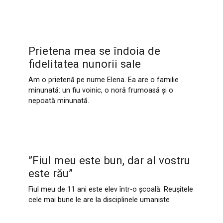
Prietena mea se îndoia de
fidelitatea nunorii sale
Am o prietenă pe nume Elena. Ea are o familie
minunată: un fiu voinic, o noră frumoasă și o
nepoată minunată.
”Fiul meu este bun, dar al vostru
este rău”
Fiul meu de 11 ani este elev într-o școală. Reușitele
cele mai bune le are la disciplinele umaniste