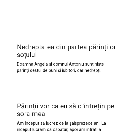
Nedreptatea din partea părinților
soțului
Doamna Angela și domnul Antoniu sunt niște
părinți destul de buni și iubitori, dar nedrepți.
Părinții vor ca eu să o întrețin pe
sora mea
Am început să lucrez de la șaisprezece ani. La
început lucram ca ospătar, apoi am intrat la