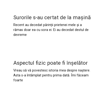
Surorile s-au certat de la mașină
Recent au decedat părinții prietenei mele și a
rămas doar ea cu sora ei. Ei au decedat destul de
devreme
Aspectul fizic poate fi înșelător
Vreau să vă povestesc istoria mea despre naștere.
Asta s-a întâmplat pentru prima dată. Îmi făceam
foarte