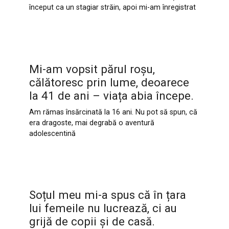
început ca un stagiar străin, apoi mi-am înregistrat
Mi-am vopsit părul roșu,
călătoresc prin lume, deoarece
la 41 de ani – viața abia începe.
Am rămas însărcinată la 16 ani. Nu pot să spun, că
era dragoste, mai degrabă o aventură
adolescentină
Soțul meu mi-a spus că în țara
lui femeile nu lucrează, ci au
grijă de copii și de casă.