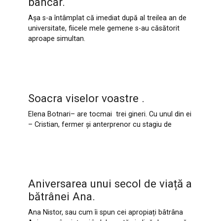
bancar.
Așa s-a întâmplat că imediat după al treilea an de
universitate, fiicele mele gemene s-au căsătorit
aproape simultan.
Soacra viselor voastre .
Elena Botnari– are tocmai trei gineri. Cu unul din ei
– Cristian, fermer și anterprenor cu stagiu de
Aniversarea unui secol de viață a
bătrânei Ana.
Ana Nistor, sau cum îi spun cei apropiați bâtrâna