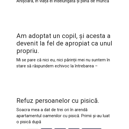
Anișoara, în viața ei îndelungată și plină de muncă
Am adoptat un copil, și acesta a
devenit la fel de apropiat ca unul
propriu.
Mi se pare că nici eu, nici părinții mei nu suntem în
stare să răspundem echivoc la întrebarea –
Refuz persoanelor cu pisică.
Soacra mea a dat de trei ori în arendă
apartamentul oamenilor cu pisică. Primii și-au luat
o pisică după