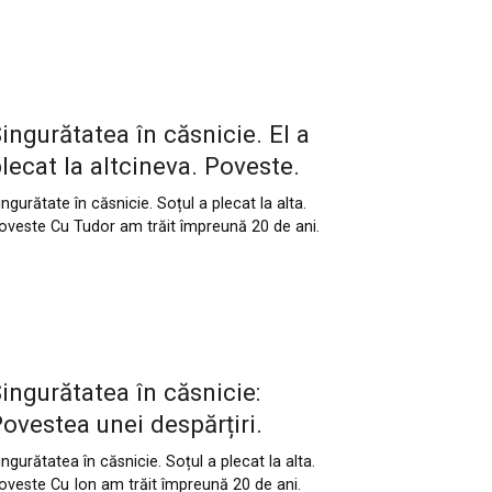
ingurătatea în căsnicie. El a
lecat la altcineva. Poveste.
ingurătate în căsnicie. Soțul a plecat la alta.
oveste Cu Tudor am trăit împreună 20 de ani.
ingurătatea în căsnicie:
ovestea unei despărțiri.
ingurătatea în căsnicie. Soțul a plecat la alta.
oveste Cu Ion am trăit împreună 20 de ani.