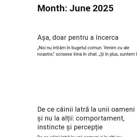
Month:
June 2025
Așa, doar pentru a încerca
„Noi nu intrăm în bugetul comun. Venim cu ale
noastre,” scrisese Irina în chat. „Și în plus, suntem 
De ce câinii latră la unii oameni
și nu la alții: comportament,
instincte și percepție