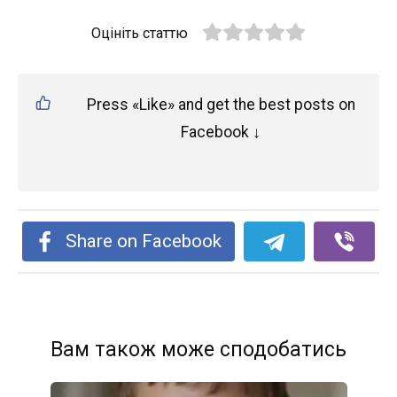
Оцініть статтю
Press «Like» and get the best posts on
Facebook ↓
Share on Facebook
Вам також може сподобатись