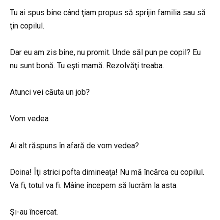
Tu ai spus bine când ţiam propus să sprijin familia sau să
ţin copilul.
Dar eu am zis bine, nu promit. Unde săl pun pe copil? Eu
nu sunt bonă. Tu eşti mamă. Rezolvăţi treaba.
Atunci vei căuta un job?
Vom vedea
Ai alt răspuns în afară de vom vedea?
Doina! Îţi strici pofta dimineaţa! Nu mă încărca cu copilul.
Va fi, totul va fi. Mâine începem să lucrăm la asta.
Şi-au încercat.