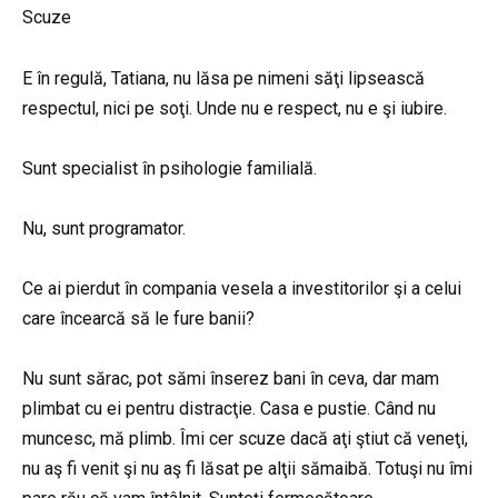
Scuze
E în regulă, Tatiana, nu lăsa pe nimeni săţi lipsească
respectul, nici pe soţi. Unde nu e respect, nu e şi iubire.
Sunt specialist în psihologie familială.
Nu, sunt programator.
Ce ai pierdut în compania vesela a investitorilor şi a celui
care încearcă să le fure banii?
Nu sunt sărac, pot sămi înserez bani în ceva, dar mam
plimbat cu ei pentru distracţie. Casa e pustie. Când nu
muncesc, mă plimb. Îmi cer scuze dacă aţi ştiut că veneţi,
nu aş fi venit şi nu aş fi lăsat pe alţii sămaibă. Totuşi nu îmi