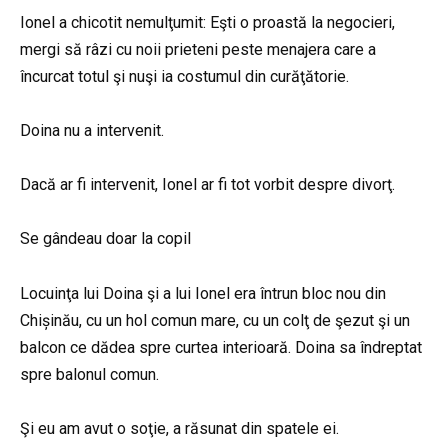
Ionel a chicotit nemulţumit: Eşti o proastă la negocieri,
mergi să râzi cu noii prieteni peste menajera care a
încurcat totul şi nuşi ia costumul din curăţătorie.
Doina nu a intervenit.
Dacă ar fi intervenit, Ionel ar fi tot vorbit despre divorţ.
Se gândeau doar la copil
Locuinţa lui Doina şi a lui Ionel era întrun bloc nou din
Chișinău, cu un hol comun mare, cu un colţ de şezut şi un
balcon ce dădea spre curtea interioară. Doina sa îndreptat
spre balonul comun.
Şi eu am avut o soţie, a răsunat din spatele ei.