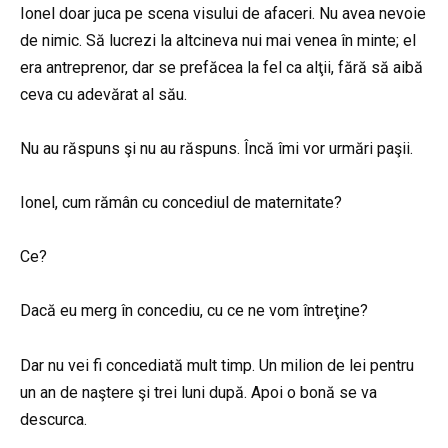
Ionel doar juca pe scena visului de afaceri. Nu avea nevoie
de nimic. Să lucrezi la altcineva nui mai venea în minte; el
era antreprenor, dar se prefăcea la fel ca alţii, fără să aibă
ceva cu adevărat al său.
Nu au răspuns şi nu au răspuns. Încă îmi vor urmări paşii.
Ionel, cum rămân cu concediul de maternitate?
Ce?
Dacă eu merg în concediu, cu ce ne vom întreţine?
Dar nu vei fi concediată mult timp. Un milion de lei pentru
un an de naştere şi trei luni după. Apoi o bonă se va
descurca.