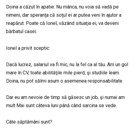
Doina a căzut în apatie. Nu mânca, nu voia să vadă pe
nimeni, dar speranţa că soţul ei ar putea veni în ajutor a
reapărut. Poate că Ionel, văzând situaţia ei, va deveni
bărbatul casei.
Ionel a privit sceptic:
Dacă lucrez, salariul va fi mic, nu la fel ca al tău. Am un gol
mare în CV, toate abilităţile mile pierd, şi studiile leam.
Doina, nu pot săîmi asum o asemenea responsabilitate.
Dar eu am nevoie de timp să găsesc un job, şi numai am
mult Mai sunt câteva luni până când sarcina se vede.
Câte săptămâni sunt?