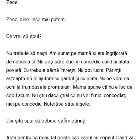
Zece.
Zece, bine. Încă mai putem.
Ce vrei să spui?
Nu trebuie să naşti. Am sunat pe mamă şi era îngrijorată
de nebunia ta. Nu poţi săte duci în concediu când ai atâta
povară. Eu trebuie sămă întreţin. Nu pot lucra. Părinţii
aşteaptă să le ajutăm cu gardul şi cu plata. Nuine vom da
ochi la frumoasele promisiuni. Mama spune că nu e loc de
copil acum. Nu ştiu dacă ştiai că nu vei fi nici concediat,
nici pe concediu. Nutelăsa săte înşele.
Dar şitu spui că trebuie săfim părinţi.
Asta pentru că miai dat peste cap capul cu copilul. Când va