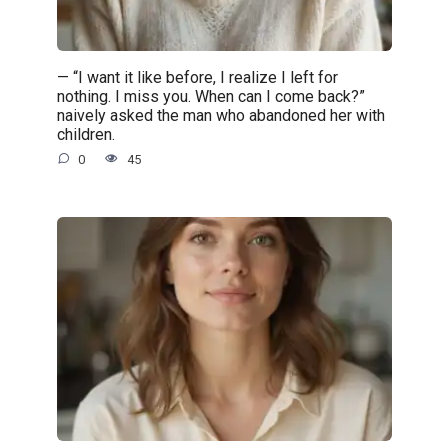
— “I want it like before, I realize I left for
nothing. I miss you. When can I come back?”
naively asked the man who abandoned her with
children.
0
45