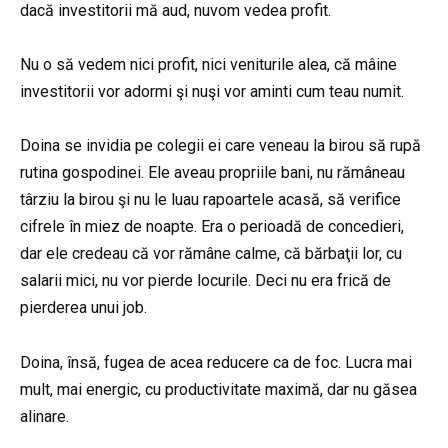
dacă investitorii mă aud, nuvom vedea profit.
Nu o să vedem nici profit, nici veniturile alea, că mâine
investitorii vor adormi şi nuşi vor aminti cum teau numit.
Doina se invidia pe colegii ei care veneau la birou să rupă
rutina gospodinei. Ele aveau propriile bani, nu rămâneau
târziu la birou şi nu le luau rapoartele acasă, să verifice
cifrele în miez de noapte. Era o perioadă de concedieri,
dar ele credeau că vor rămâne calme, că bărbaţii lor, cu
salarii mici, nu vor pierde locurile. Deci nu era frică de
pierderea unui job.
Doina, însă, fugea de acea reducere ca de foc. Lucra mai
mult, mai energic, cu productivitate maximă, dar nu găsea
alinare.