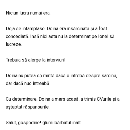
Niciun lucru numai era.
Deja se întâmplase. Doina era însărcinată şi a fost
concediată. Însă nici asta nu la determinat pe Ionel să
lucreze.
Trebuia să alerge la interviuri!
Doina nu putea să mintă dacă o întrebă despre sarcină,
dar dacă nuo întreabă
Cu determinare, Doina a mers acasă, a trimis CVurile şi a
aşteptat răspunsurile.
Salut, gospodine! glumi bărbatul înalt.