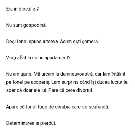
Era în blocul ei?
Nu sunt gospodină.
Deşi Ionel spune altceva. Acum eşti şomeră.
V-aţi aflat la noi în apartament?
Nu am ajuns. Mă urcam la dumneavoastră, dar lam întâlnit
pe Ionel pe acoperiş. Lam surprins când îşi ducea lucrurile,
sper că doar ale lui. Pare că cere divorţul.
Apare că Ionel fuge de corabia care se scufundă.
Determinarea ia pierdut.