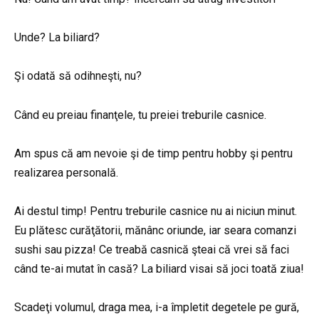
Unde? La biliard?
Şi odată să odihneşti, nu?
Când eu preiau finanţele, tu preiei treburile casnice.
Am spus că am nevoie şi de timp pentru hobby şi pentru
realizarea personală.
Ai destul timp! Pentru treburile casnice nu ai niciun minut.
Eu plătesc curăţătorii, mănânc oriunde, iar seara comanzi
sushi sau pizza! Ce treabă casnică şteai că vrei să faci
când te-ai mutat în casă? La biliard visai să joci toată ziua!
Scadeţi volumul, draga mea, i-a împletit degetele pe gură,