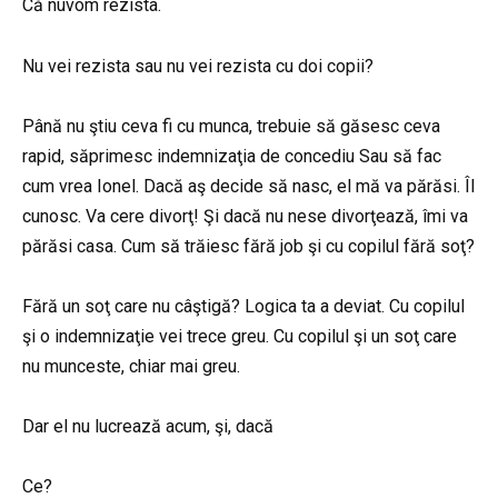
Că nuvom rezista.
Nu vei rezista sau nu vei rezista cu doi copii?
Până nu ştiu ceva fi cu munca, trebuie să găsesc ceva
rapid, săprimesc indemnizaţia de concediu Sau să fac
cum vrea Ionel. Dacă aş decide să nasc, el mă va părăsi. Îl
cunosc. Va cere divorţ! Şi dacă nu nese divorţează, îmi va
părăsi casa. Cum să trăiesc fără job şi cu copilul fără soţ?
Fără un soţ care nu câştigă? Logica ta a deviat. Cu copilul
şi o indemnizaţie vei trece greu. Cu copilul şi un soţ care
nu munceste, chiar mai greu.
Dar el nu lucrează acum, şi, dacă
Ce?