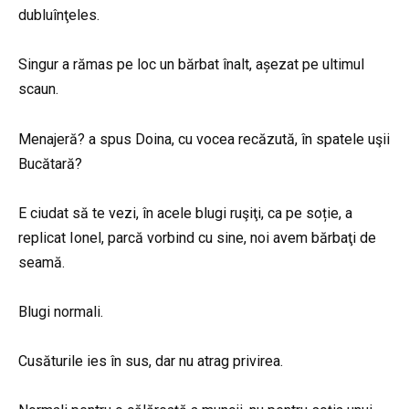
dubluînţeles.
Singur a rămas pe loc un bărbat înalt, așezat pe ultimul
scaun.
Menajeră? a spus Doina, cu vocea recăzută, în spatele uşii
Bucătară?
E ciudat să te vezi, în acele blugi ruşiţi, ca pe soție, a
replicat Ionel, parcă vorbind cu sine, noi avem bărbaţi de
seamă.
Blugi normali.
Cusăturile ies în sus, dar nu atrag privirea.