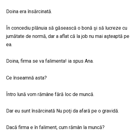
Doina era însărcinată.
În concediu plănuia să găsească o bonă şi să lucreze cu
jumătate de normă, dar a aflat că la job nu mai aşteaptă pe
ea.
Doina, firma se va falimenta! ia spus Ana.
Ce înseamnă asta?
Întro lună vom rămâne fără loc de muncă.
Dar eu sunt însărcinată Nu poţi da afară pe o gravidă.
Dacă firma e în faliment, cum rămân la muncă?