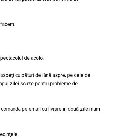
 facem.
spectacolul de acolo.
oaspeţi cu pături de lână aspre, pe cele de
mpul zilei scuze pentru probleme de
i comanda pe email cu livrare în două zile mam
ecinţele.