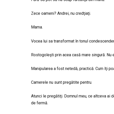
Zece oameni? Andrei, nu credţiaţi.
Mama.
Vocea lui sa transformat în tonul condescendent
Rostogoleşti prin acea casă mare singură. Nu e s
Manipularea a fost netedă, practică. Cum îţi po
Camerele nu sunt pregătite pentru.
Atunci le pregătiţi. Domnul meu, ce altceva ai 
de fermă.