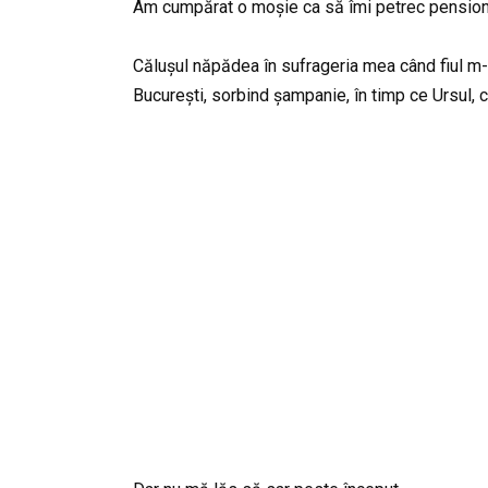
Am cumpărat o moșie ca să îmi petrec pensionare
Călușul năpădea în sufrageria mea când fiul m-a
București, sorbind șampanie, în timp ce Ursul, 