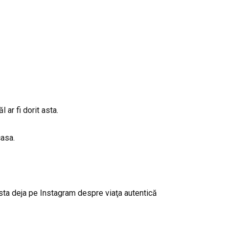
ar fi dorit asta.
casa.
osta deja pe Instagram despre viaţa autentică