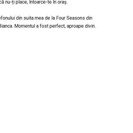
 nu-ți place, întoarce-te în oraș.
lefonului din suita mea de la Four Seasons din
 Bianca. Momentul a fost perfect, aproape divin.