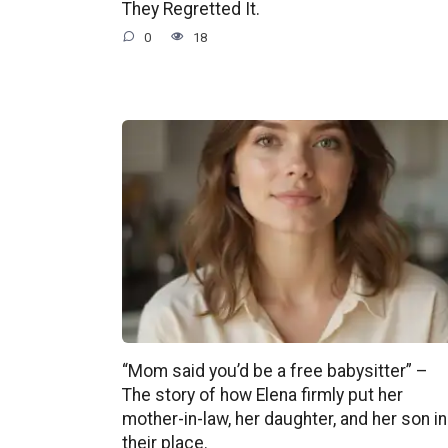
They Regretted It.
0
18
“Mom said you’d be a free babysitter” –
The story of how Elena firmly put her
mother-in-law, her daughter, and her son in
their place.