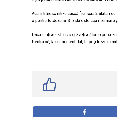
Acum trăiesc într-o cușcă frumoasă, alături de 
o pentru totdeauna. Și asta este cea mai mare 
Dacă citiți acest lucru și aveți alături o persoa
Pentru că, la un moment dat, te poți trezi în măt