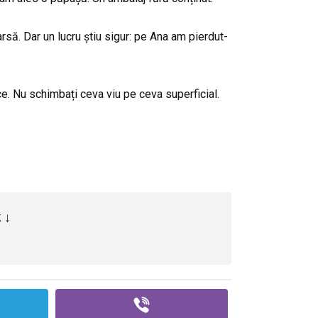
rsă. Dar un lucru știu sigur: pe Ana am pierdut-
ece. Nu schimbați ceva viu pe ceva superficial.
 ↓