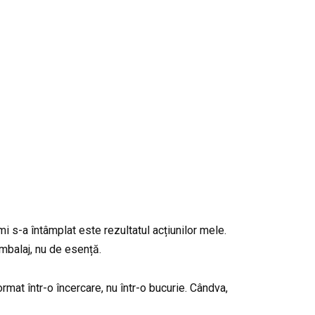
mi s-a întâmplat este rezultatul acțiunilor mele.
mbalaj, nu de esență.
mat într-o încercare, nu într-o bucurie. Cândva,