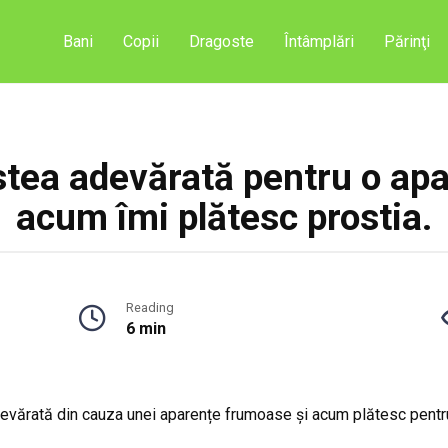
Bani
Copii
Dragoste
Întâmplări
Părinţi
tea adevărată pentru o ap
acum îmi plătesc prostia.
Reading
6 min
evărată din cauza unei aparențe frumoase și acum plătesc pentr