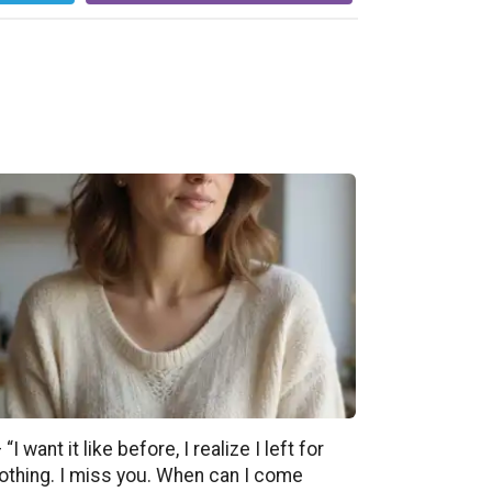
 “I want it like before, I realize I left for
othing. I miss you. When can I come