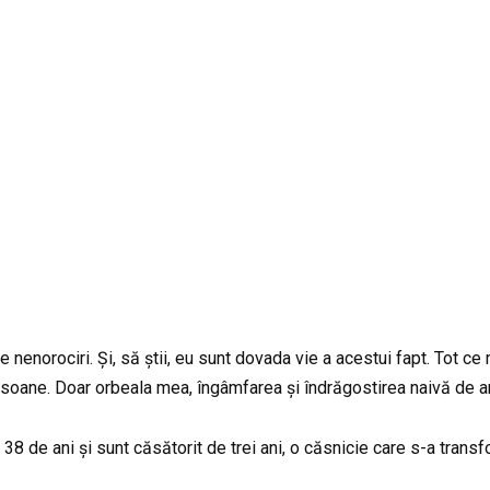
 nenorociri. Și, să știi, eu sunt dovada vie a acestui fapt. Tot ce 
ersoane. Doar orbeala mea, îngâmfarea și îndrăgostirea naivă de a
de ani și sunt căsătorit de trei ani, o căsnicie care s-a transfor