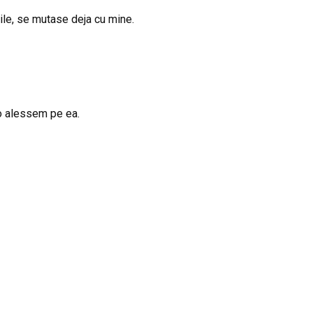
zile, se mutase deja cu mine.
 o alessem pe ea.