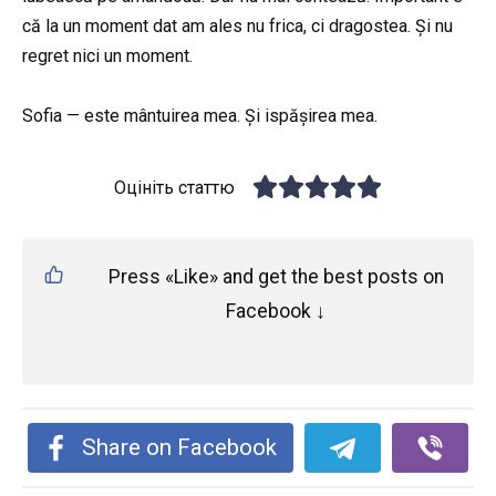
că la un moment dat am ales nu frica, ci dragostea. Și nu
regret nici un moment.
Sofia — este mântuirea mea. Și ispășirea mea.
Оцініть статтю
Press «Like» and get the best posts on
Facebook ↓
Share on Facebook