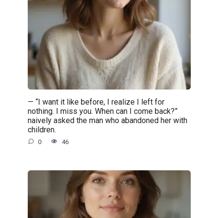
— “I want it like before, I realize I left for
nothing. I miss you. When can I come back?”
naively asked the man who abandoned her with
children.
0
46