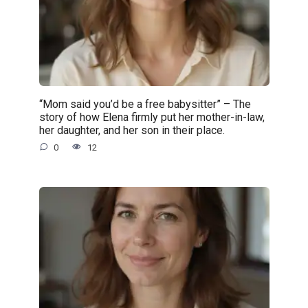
“Mom said you’d be a free babysitter” – The
story of how Elena firmly put her mother-in-law,
her daughter, and her son in their place.
0
12