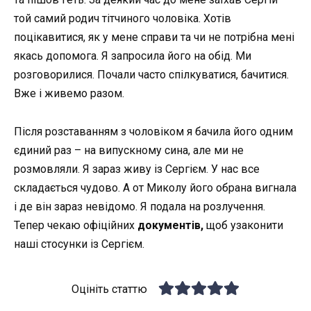
той самий родич тітчиного чоловіка. Хотів
поцікавитися, як у мене справи та чи не потрібна мені
якась допомога. Я запросила його на обід. Ми
розговорилися. Почали часто спілкуватися, бачитися.
Вже і живемо разом.
Після розставанням з чоловіком я бачила його одним
єдиний раз – на випускному сина, але ми не
розмовляли. Я зараз живу із Сергієм. У нас все
складається чудово. А от Миколу його обрана вигнала
і де він зараз невідомо. Я подала на розлучення.
Тепер чекаю офіційних
документів,
щоб узаконити
наші стосунки із Сергієм.
Оцініть статтю