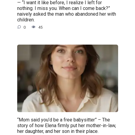
— “I want it like before, I realize I left for
nothing. I miss you. When can I come back?”
naively asked the man who abandoned her with
children.
0
45
“Mom said you’d be a free babysitter” – The
story of how Elena firmly put her mother-in-law,
her daughter, and her son in their place.