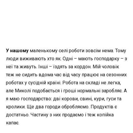
У нашому
маленькому селі роботи зовсім нема. Тому
люди виживають хто як. Одні – мають господарку – з
неї та живуть. Інші – їздять за кордон. Мій чоловік
теж не сидить вдома час від часу працює на сезонних
роботах у сусідній країні. Робота на складі не легка,
але Миколі подобається і гроші нормальні заробляє. А
я маю господарство: дві корови, свині, кури, гуси та
кролики. Ще два городи обробляємо. Продуктів є
достатньо. Частину з них продаємо і теж копійка
капає.