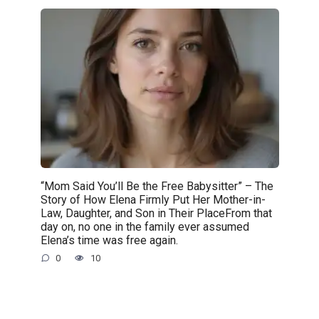
“Mom Said You’ll Be the Free Babysitter” – The
Story of How Elena Firmly Put Her Mother-in-
Law, Daughter, and Son in Their PlaceFrom that
day on, no one in the family ever assumed
Elena’s time was free again.
0
10