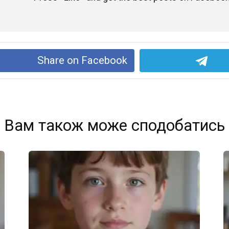
Share on Facebook
Вам також може сподобатись