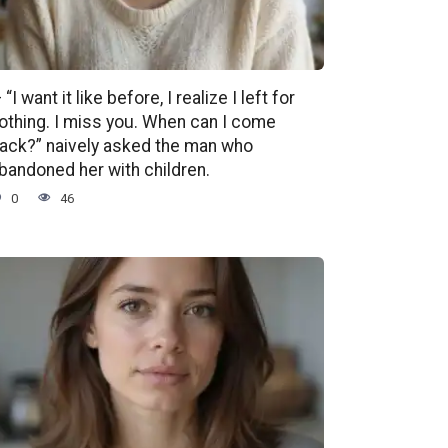
 “I want it like before, I realize I left for
othing. I miss you. When can I come
ack?” naively asked the man who
bandoned her with children.
0
46