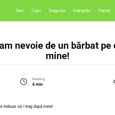
Bani
Copii
Dragoste
Întâmplări
Părinţi
 am nevoie de un bărbat pe 
mine!
Reading
6 min
e trebuie să-l trag după mine!