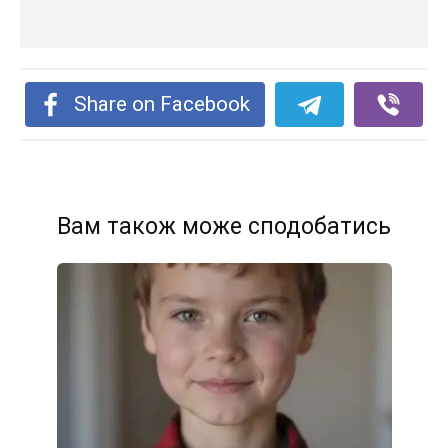
Share on Facebook
Вам також може сподобатись