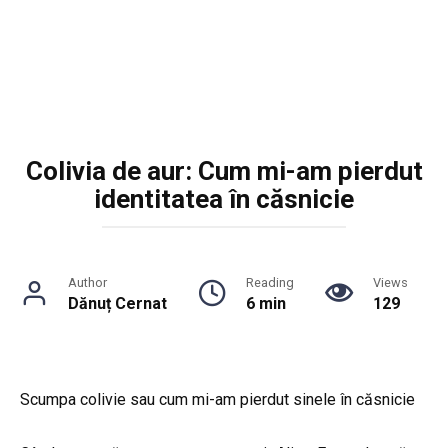
Colivia de aur: Cum mi-am pierdut
identitatea în căsnicie
Author
Reading
Views
Dănuț Cernat
6 min
129
Scumpa colivie sau cum mi-am pierdut sinele în căsnicie