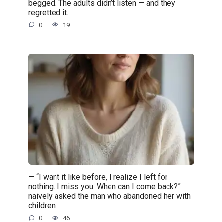
begged. The adults didn’t listen — and they
regretted it.
0
19
— “I want it like before, I realize I left for
nothing. I miss you. When can I come back?”
naively asked the man who abandoned her with
children.
0
46