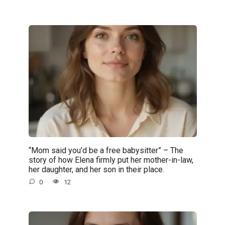
“Mom said you’d be a free babysitter” – The
story of how Elena firmly put her mother-in-law,
her daughter, and her son in their place.
0
12