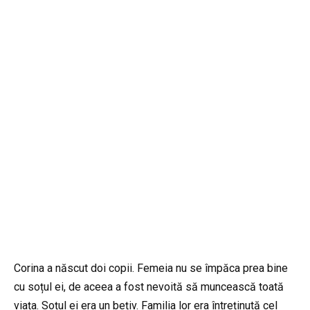
Corina a născut doi copii. Femeia nu se împăca prea bine
cu soțul ei, de aceea a fost nevoită să muncească toată
viața. Soțul ei era un bețiv. Familia lor era întreținută cel