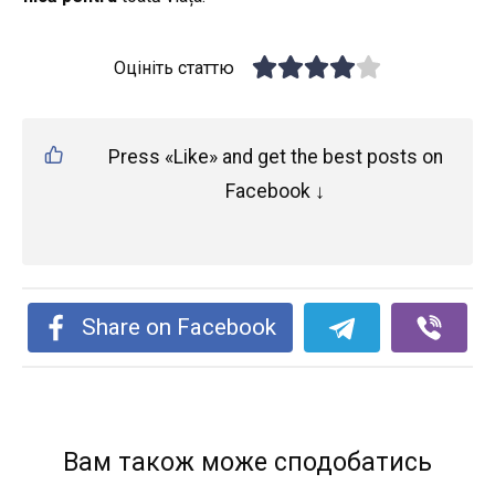
Оцініть статтю
Press «Like» and get the best posts on
Facebook ↓
Share on Facebook
Вам також може сподобатись