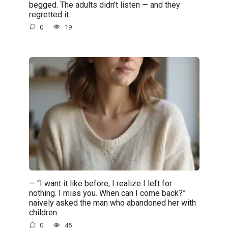
begged. The adults didn’t listen — and they
regretted it.
0
19
— “I want it like before, I realize I left for
nothing. I miss you. When can I come back?”
naively asked the man who abandoned her with
children.
0
45