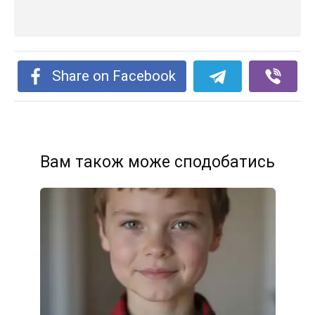
Share on Facebook
Вам також може сподобатись