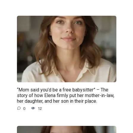
“Mom said you’d be a free babysitter” – The
story of how Elena firmly put her mother-in-law,
her daughter, and her son in their place.
0
12