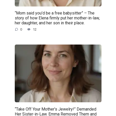
“Mom said you’d be a free babysitter” – The
story of how Elena firmly put her mother-in-law,
her daughter, and her son in their place.
0
12
“Take Off Your Mother’s Jewelry!” Demanded
Her Sister-in-Law. Emma Removed Them and