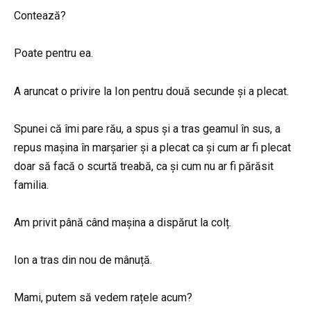
Contează?
Poate pentru ea.
A aruncat o privire la Ion pentru două secunde și a plecat.
Spunei că îmi pare rău, a spus și a tras geamul în sus, a
repus mașina în marșarier și a plecat ca și cum ar fi plecat
doar să facă o scurtă treabă, ca și cum nu ar fi părăsit
familia.
Am privit până când mașina a dispărut la colț.
Ion a tras din nou de mânuță.
Mami, putem să vedem rațele acum?