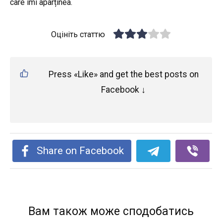
care îmi aparținea.
Оцініть статтю
Press «Like» and get the best posts on
Facebook ↓
Share on Facebook
Вам також може сподобатись