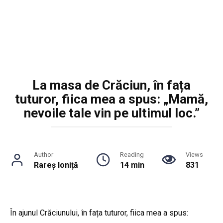
La masa de Crăciun, în fața
tuturor, fiica mea a spus: „Mamă,
nevoile tale vin pe ultimul loc.”
Author
Reading
Views
Rareș Ioniță
14 min
831
În ajunul Crăciunului, în fața tuturor, fiica mea a spus: