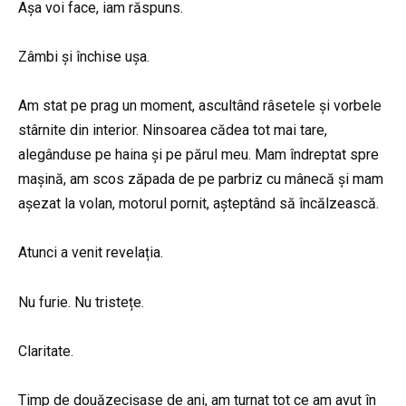
Așa voi face, iam răspuns.
Zâmbi și închise ușa.
Am stat pe prag un moment, ascultând râsetele și vorbele
stârnite din interior. Ninsoarea cădea tot mai tare,
alegânduse pe haina și pe părul meu. Mam îndreptat spre
mașină, am scos zăpada de pe parbriz cu mânecă și mam
așezat la volan, motorul pornit, așteptând să încălzească.
Atunci a venit revelația.
Nu furie. Nu tristețe.
Claritate.
Timp de douăzecișase de ani, am turnat tot ce am avut în