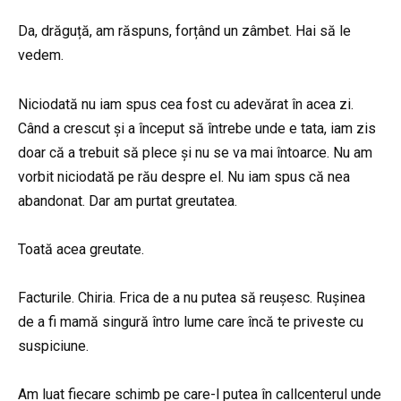
Da, drăguță, am răspuns, forțând un zâmbet. Hai să le
vedem.
Niciodată nu iam spus cea fost cu adevărat în acea zi.
Când a crescut și a început să întrebe unde e tata, iam zis
doar că a trebuit să plece și nu se va mai întoarce. Nu am
vorbit niciodată pe rău despre el. Nu iam spus că nea
abandonat. Dar am purtat greutatea.
Toată acea greutate.
Facturile. Chiria. Frica de a nu putea să reușesc. Rușinea
de a fi mamă singură întro lume care încă te priveste cu
suspiciune.
Am luat fiecare schimb pe care-l putea în callcenterul unde