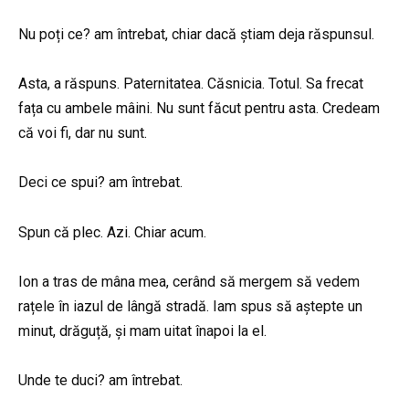
Nu poți ce? am întrebat, chiar dacă știam deja răspunsul.
Asta, a răspuns. Paternitatea. Căsnicia. Totul. Sa frecat
fața cu ambele mâini. Nu sunt făcut pentru asta. Credeam
că voi fi, dar nu sunt.
Deci ce spui? am întrebat.
Spun că plec. Azi. Chiar acum.
Ion a tras de mâna mea, cerând să mergem să vedem
rațele în iazul de lângă stradă. Iam spus să aștepte un
minut, drăguță, și mam uitat înapoi la el.
Unde te duci? am întrebat.