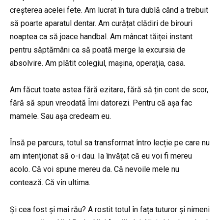
creșterea acelei fete. Am lucrat în tura dublă când a trebuit
să poarte aparatul dentar. Am curățat clădiri de birouri
noaptea ca să joace handbal. Am mâncat tăiței instant
pentru săptămâni ca să poată merge la excursia de
absolvire. Am plătit colegiul, mașina, operația, casa.
Am făcut toate astea fără ezitare, fără să țin cont de scor,
fără să spun vreodată Îmi datorezi. Pentru că așa fac
mamele. Sau așa credeam eu.
Însă pe parcurs, totul sa transformat întro lecție pe care nu
am intenționat să o-i dau. Ia învățat că eu voi fi mereu
acolo. Că voi spune mereu da. Că nevoile mele nu
contează. Că vin ultima.
Și cea fost și mai rău? A rostit totul în fața tuturor și nimeni