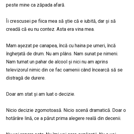
peste mine ca zăpada afară.
Îi crescusei pe fiica mea să știe că e iubită, dar și să
creadă că eu nu contez. Asta era vina mea.
Mam așezat pe canapea, încă cu haina pe umeri, încă
înghețată de drum. Nu am plâns. Nam sunat pe nimeni.
Nam turnat un pahar de alcool și nici nu am aprins
televizorul nimic din ce fac oamenii când încearcă să se
distragă de durere.
Doar am stat și am luat o decizie.
Nicio decizie zgomotoasă. Nicio scenă dramatică. Doar o
hotărâre lină, ce a părut prima alegere reală din decenii.