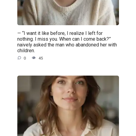
— “I want it like before, I realize I left for
nothing. I miss you. When can I come back?”
naively asked the man who abandoned her with
children.
0
45