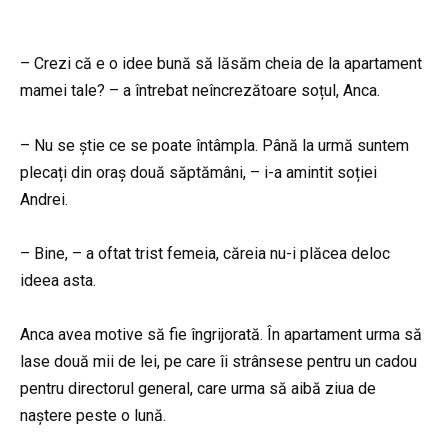
– Crezi că e o idee bună să lăsăm cheia de la apartament
mamei tale? – a întrebat neîncrezătoare soțul, Anca.
– Nu se știe ce se poate întâmpla. Până la urmă suntem
plecați din oraș două săptămâni, – i-a amintit soției
Andrei.
– Bine, – a oftat trist femeia, căreia nu-i plăcea deloc
ideea asta.
Anca avea motive să fie îngrijorată. În apartament urma să
lase două mii de lei, pe care îi strânsese pentru un cadou
pentru directorul general, care urma să aibă ziua de
naștere peste o lună.