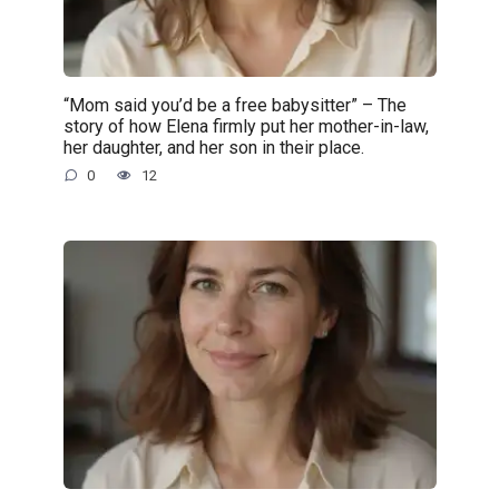
“Mom said you’d be a free babysitter” – The
story of how Elena firmly put her mother-in-law,
her daughter, and her son in their place.
0
12