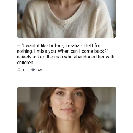
— “I want it like before, I realize I left for
nothing. I miss you. When can I come back?”
naively asked the man who abandoned her with
children.
0
45