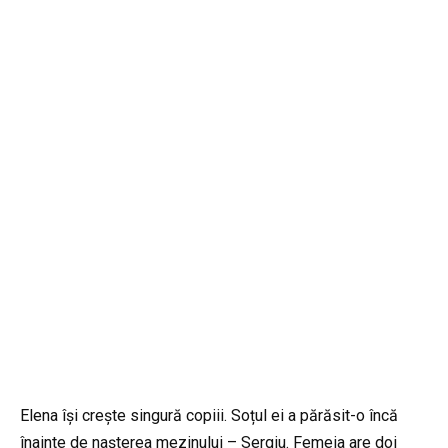
Elena își crește singură copiii. Soțul ei a părăsit-o încă
înainte de nașterea mezinului – Sergiu. Femeia are doi