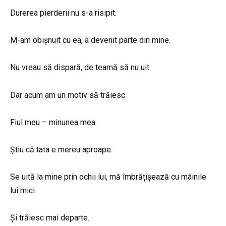
Durerea pierderii nu s-a risipit.
M-am obișnuit cu ea, a devenit parte din mine.
Nu vreau să dispară, de teamă să nu uit.
Dar acum am un motiv să trăiesc.
Fiul meu – minunea mea.
Știu că tata e mereu aproape.
Se uită la mine prin ochii lui, mă îmbrățișează cu mâinile
lui mici.
Și trăiesc mai departe.