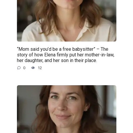
“Mom said you’d be a free babysitter” – The
story of how Elena firmly put her mother-in-law,
her daughter, and her son in their place.
0
12