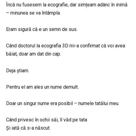
Încă nu fusesem la ecografie, dar simțeam adânc în inimă
– minunea se va întâmpla.
Eram sigură că e un semn de sus.
Când doctorul la ecografia 3D mi-a confirmat că voi avea
băiat, doar am dat din cap.
Deja știam.
Pentru el am ales un nume demult.
Doar un singur nume era posibil – numele tatălui meu.
Când privesc în ochii săi, îl văd pe tata
Și iată că s-a născut.