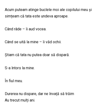
Acum puteam atinge buclele moi ale copilului meu și
simțeam că tata este undeva aproape.
Când râde – îi aud vocea.
Când se uită la mine – îi văd ochii.
Știam că tata nu putea doar să dispară.
S-a întors la mine.
În fiul meu.
Durerea nu dispare, dar ne învață să trăim
Au trecut mulți ani.