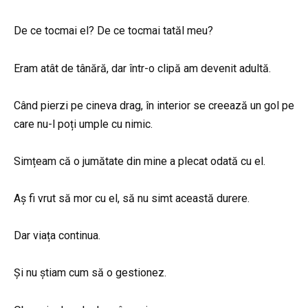
De ce tocmai el? De ce tocmai tatăl meu?
Eram atât de tânără, dar într-o clipă am devenit adultă.
Când pierzi pe cineva drag, în interior se creează un gol pe
care nu-l poți umple cu nimic.
Simțeam că o jumătate din mine a plecat odată cu el.
Aș fi vrut să mor cu el, să nu simt această durere.
Dar viața continua.
Și nu știam cum să o gestionez.