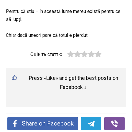
Pentru că știu – în această lume mereu există pentru ce
să lupți.
Chiar dacă uneori pare că totul e pierdut.
Оцініть статтю
Press «Like» and get the best posts on
Facebook ↓
Share on Facebook