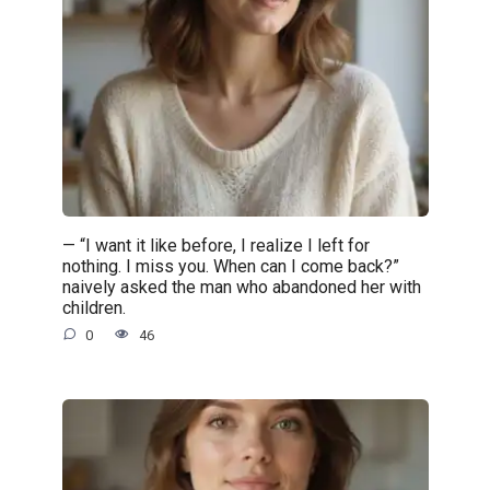
— “I want it like before, I realize I left for
nothing. I miss you. When can I come back?”
naively asked the man who abandoned her with
children.
0
46