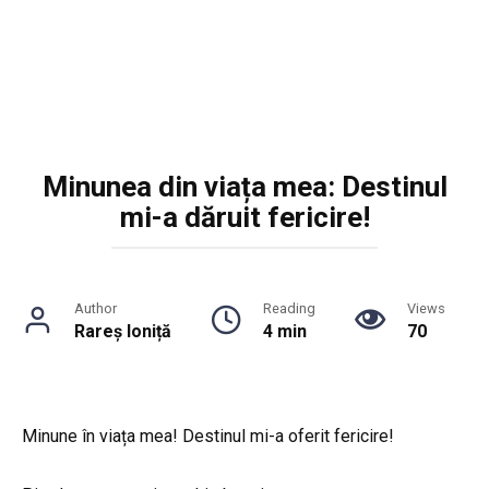
Minunea din viața mea: Destinul
mi-a dăruit fericire!
Author
Reading
Views
Rareș Ioniță
4 min
70
Minune în viața mea! Destinul mi-a oferit fericire!