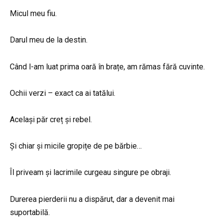
Micul meu fiu.
Darul meu de la destin.
Când l-am luat prima oară în brațe, am rămas fără cuvinte.
Ochii verzi – exact ca ai tatălui.
Același păr creț și rebel.
Și chiar și micile gropițe de pe bărbie…
Îl priveam și lacrimile curgeau singure pe obraji.
Durerea pierderii nu a dispărut, dar a devenit mai
suportabilă.