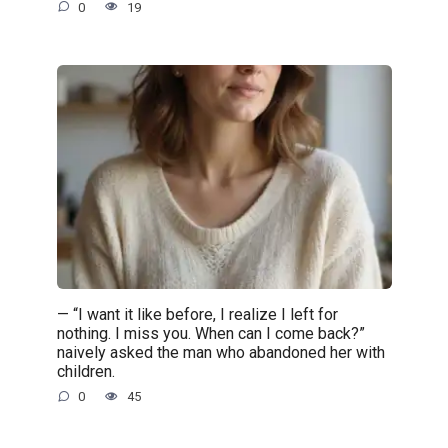
0
19
— “I want it like before, I realize I left for
nothing. I miss you. When can I come back?”
naively asked the man who abandoned her with
children.
0
45