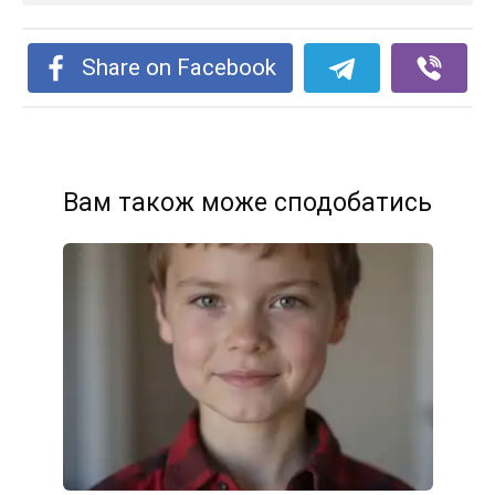
Share on Facebook
Вам також може сподобатись