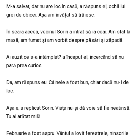
M-a salvat, dar nu are loc în casă, a răspuns el, ochii lui
grei de obicei. Așa am învățat să trăiesc.
În seara aceea, vecinul Sorin a intrat să ia ceai. Am stat la
masă, am fumat și am vorbit despre păsări și zăpadă.
Ai auzit ce s-a întâmplat? a început el, încercând să nu
pară prea curios.
Da, am răspuns eu. Câinele a fost bun, chiar dacă nu-i de
loc.
Așa e, a replicat Sorin. Viața nu-și dă voie să fie neatinsă.
Tu ai arătat milă.
Februarie a fost aspru. Vântul a lovit ferestrele, ninsorile