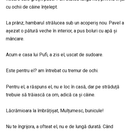
cu ochii de câine înțelept.
La prânz, hambarul strălucea sub un acoperiș nou. Pavel a
așezat o pătură veche în interior, a pus boluri cu apă și
mâncare.
Acum e casa lui Pufi, a zis el, uscat de sudoare.
Este pentru el? am întrebat cu tremur de ochi.
Pentru el, a răspuns el, nu e loc în casă, dar pe străduță
trebuie să trăiască ca om, adică ca și câine.
Lăcrămioara la îmbrățișat, Mulțumesc, bunicule!
Nu te îngrijora, a ofteat el, nu e de lungă durată. Când