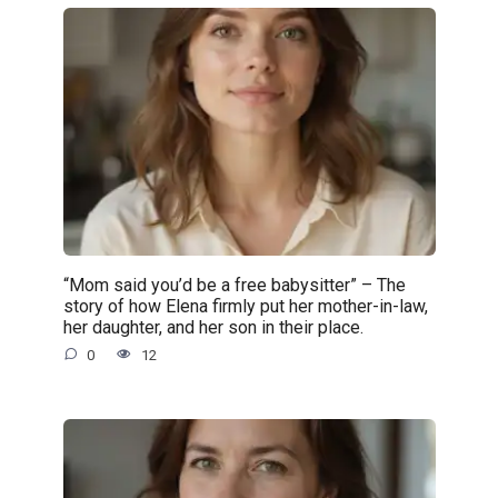
“Mom said you’d be a free babysitter” – The
story of how Elena firmly put her mother-in-law,
her daughter, and her son in their place.
0
12