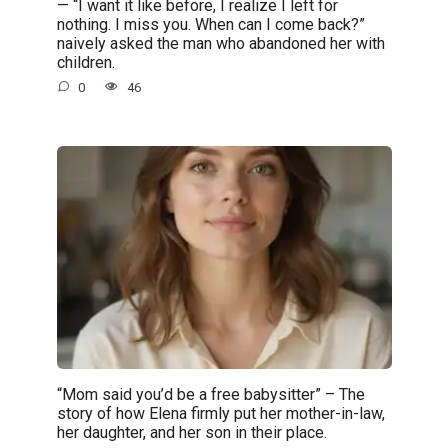
— “I want it like before, I realize I left for
nothing. I miss you. When can I come back?”
naively asked the man who abandoned her with
children.
0
46
“Mom said you’d be a free babysitter” – The
story of how Elena firmly put her mother-in-law,
her daughter, and her son in their place.