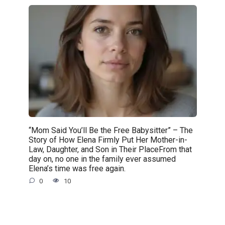
“Mom Said You’ll Be the Free Babysitter” – The
Story of How Elena Firmly Put Her Mother-in-
Law, Daughter, and Son in Their PlaceFrom that
day on, no one in the family ever assumed
Elena’s time was free again.
0
10