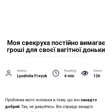
Моя свекруха постійно вимагає
гроші для своєї вагітної доньки
Author
Reading
Views
Lyudmila Freyuk
4 min
126
Проблема мого чоловіка в тому, що він
занадто
добрий
. Так, не дивуйтесь. Він справді занадто