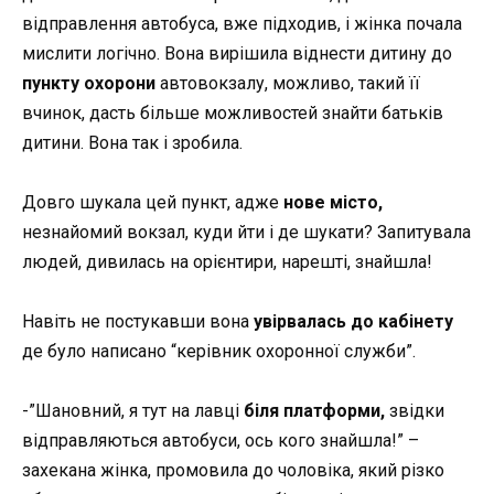
відправлення автобуса, вже підходив, і жінка почала
мислити логічно. Вона вирішила віднести дитину до
пункту охорони
автовокзалу, можливо, такий її
вчинок, дасть більше можливостей знайти батьків
дитини. Вона так і зробила.
Довго шукала цей пункт, адже
нове місто,
незнайомий вокзал, куди йти і де шукати? Запитувала
людей, дивилась на орієнтири, нарешті, знайшла!
Навіть не постукавши вона
увірвалась до кабінету
де було написано “керівник охоронної служби”.
-”Шановний, я тут на лавці
біля платформи,
звідки
відправляються автобуси, ось кого знайшла!” –
захекана жінка, промовила до чоловіка, який різко