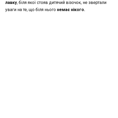
лавку
, біля якої стояв дитячий візочок, не звертали
уваги на те, що біля нього
немає нікого.