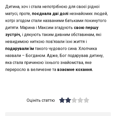
Дитина, хоч і стала непотрібною для своєї рідної
матусі, проте,
поєднала дві долі
незнайомих людей,
котрі згодом стали названими батьками покинутого
дитяти. Марина і Максим згадують
свою першу
зустріч,
і дякують таким дивним обставинам, які
невидимою ниткою пов’язали їхні життя і
подарували їм
такого чудового сина. Хлопчика
назвали – Богданом. Адже, Бог подарував дитину,
яка стала причиною їхнього знайомства, яке
переросло в величезне та
взаємне кохання.
Оцініть статтю