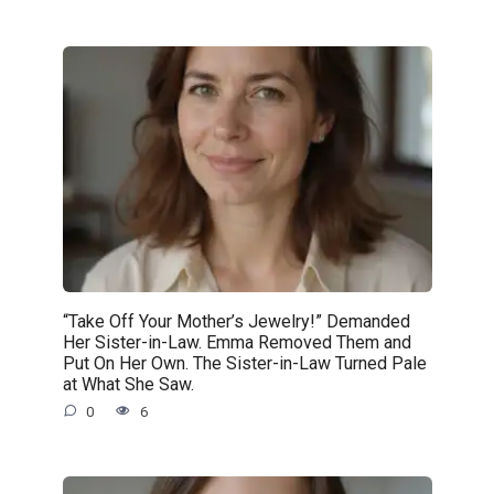
“Take Off Your Mother’s Jewelry!” Demanded
Her Sister-in-Law. Emma Removed Them and
Put On Her Own. The Sister-in-Law Turned Pale
at What She Saw.
0
6