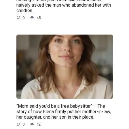
naively asked the man who abandoned her with
children.
0
45
“Mom said you’d be a free babysitter” – The
story of how Elena firmly put her mother-in-law,
her daughter, and her son in their place.
0
12