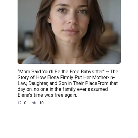
“Mom Said You’ll Be the Free Babysitter” – The
Story of How Elena Firmly Put Her Mother-in-
Law, Daughter, and Son in Their PlaceFrom that
day on, no one in the family ever assumed
Elena’s time was free again.
0
10