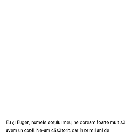
Eu și Eugen, numele soțului meu, ne doream foarte mult să
avem un copil. Ne-am căsătorit, dar în primii ani de