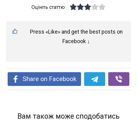
Оцініть статтю
Press «Like» and get the best posts on
Facebook ↓
Share on Facebook
Вам також може сподобатись