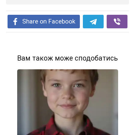
Share on Facebook
Вам також може сподобатись