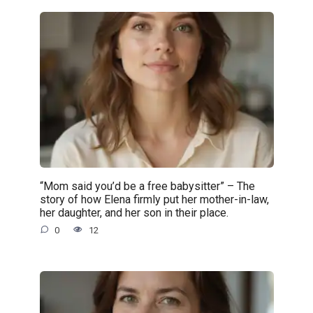
“Mom said you’d be a free babysitter” – The
story of how Elena firmly put her mother-in-law,
her daughter, and her son in their place.
0
12