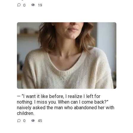
0
19
— “I want it like before, I realize I left for
nothing. I miss you. When can I come back?”
naively asked the man who abandoned her with
children.
0
45