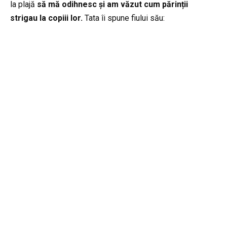
la plajă
să mă odihnesc și am văzut cum părinții
strigau la copiii lor.
Tata îi spune fiului său: