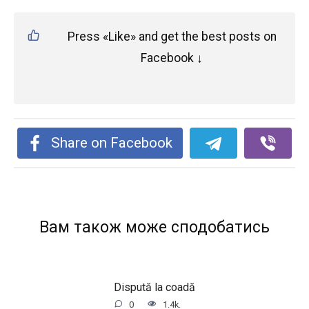
Press «Like» and get the best posts on
Facebook ↓
Share on Facebook
Вам також може сподобатись
Dispută la coadă
0
1.4k.