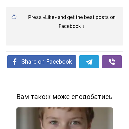
Press «Like» and get the best posts on
Facebook ↓
Share on Facebook
Вам також може сподобатись