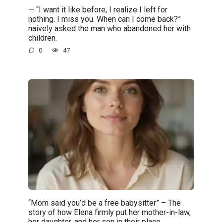
— “I want it like before, I realize I left for
nothing. I miss you. When can I come back?”
naively asked the man who abandoned her with
children.
0
47
“Mom said you’d be a free babysitter” – The
story of how Elena firmly put her mother-in-law,
her daughter, and her son in their place.