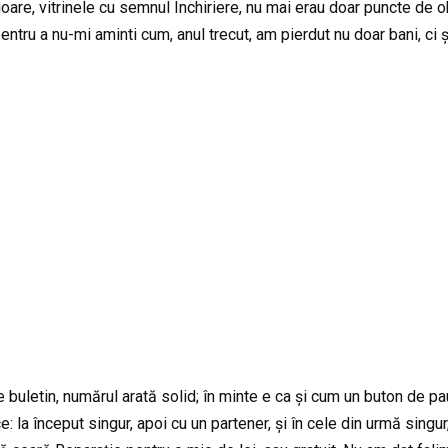
rioare, vitrinele cu semnul Închiriere, nu mai erau doar puncte de o
pentru a nu-mi aminti cum, anul trecut, am pierdut nu doar bani, ci ș
Pe buletin, numărul arată solid; în minte e ca și cum un buton de 
: la început singur, apoi cu un partener, și în cele din urmă singur