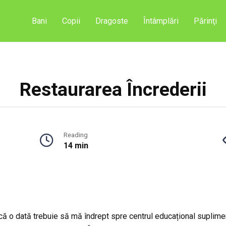
Bani
Copii
Dragoste
Întâmplări
Părinţi
Restaurarea Încrederii
Reading
14 min
că o dată trebuie să mă îndrept spre centrul educațional suplimen