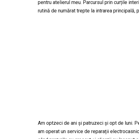
pentru atelierul meu. Parcursul prin curțile inte
rutină de numărat trepte la intrarea principală, 
Am optzeci de ani și patruzeci și opt de luni. 
am operat un service de reparații electrocasnice