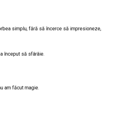
Vorbea simplu, fără să încerce să impresioneze,
 a început să sfârâie.
nu am făcut magie.