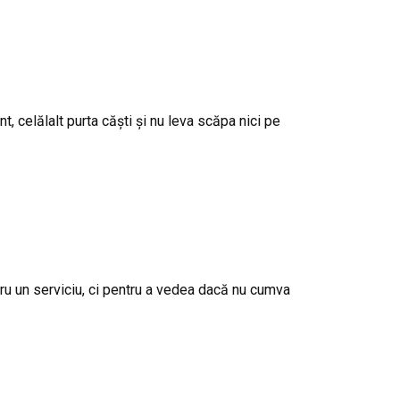
 celălalt purta căști și nu leva scăpa nici pe
ntru un serviciu, ci pentru a vedea dacă nu cumva