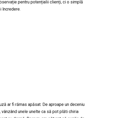
bservație pentru potențialii clienți, ci o simplă
i încredere.
pauză ar fi rămas apăsat. De aproape un deceniu
, vânzând unele unelte ca să pot plăti chiria