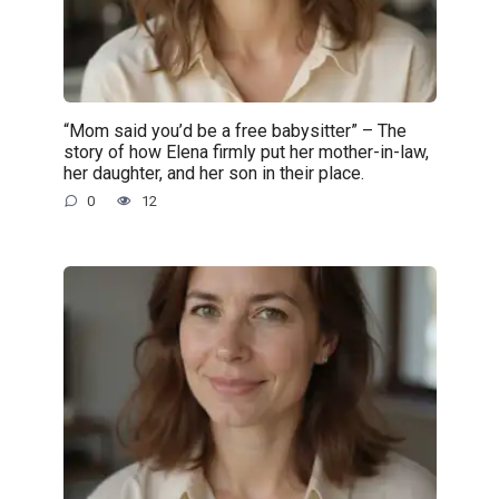
“Mom said you’d be a free babysitter” – The
story of how Elena firmly put her mother-in-law,
her daughter, and her son in their place.
0
12