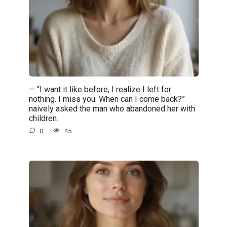
— “I want it like before, I realize I left for
nothing. I miss you. When can I come back?”
naively asked the man who abandoned her with
children.
0
45