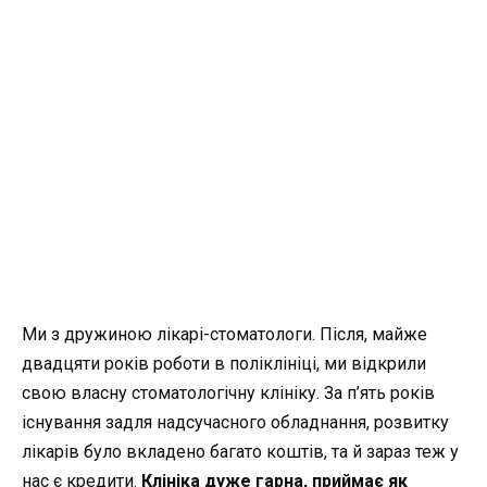
Ми з дружиною лікарі-стоматологи. Після, майже
двадцяти років роботи в поліклініці, ми відкрили
свою власну стоматологічну клініку. За п’ять років
існування задля надсучасного обладнання, розвитку
лікарів було вкладено багато коштів, та й зараз теж у
нас є кредити.
Клініка дуже гарна, приймає як