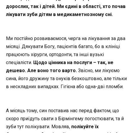
дорослих, так і дітей. Ми єдині в області, хто почав
лікувати зуби дітям в медикаметнозному сні.
Ми постійно розвиваємося, черга на лікування за два
місяці. Дякувати Богу, пацієнтів багато, бо в клініці
працюють хірурги, ортодонти, та інші вузькі
спеціалісти.
Щодо цінника на послуги – так, не
дешево. Але воно того варто.
Звісно, ми лікуємо
сина, його дружину та онуків безкоштовно, але тільки
в нескладних випадках. Гігієна або одна-дві пломби.
А місяць тому, син поставив нас перед фактом, що
скоро приїдуть свати з Бірмінгему погостювати, та й
зуби тут полікувати. Мовляв,
полікуйте їх