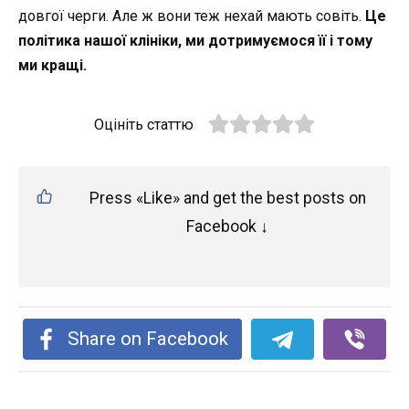
довгої черги. Але ж вони теж нехай мають совіть.
Це
політика нашої клініки, ми дотримуємося її і тому
ми кращі.
Оцініть статтю
Press «Like» and get the best posts on
Facebook ↓
Share on Facebook