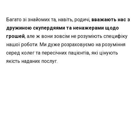
Багато зі знайомих та, навіть, родичі,
вважають нас з
дружиною скупердяями та ненажерами щодо
грошей
, але ж вони зовсім не розуміють специфіку
нашої роботи. Ми дуже розраховуємо на розуміння
серед колег та пересічних пацієнтів, які цінують
якість наданих послуг.