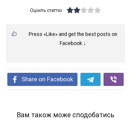
Оцініть статтю
Press «Like» and get the best posts on
Facebook ↓
Share on Facebook
Вам також може сподобатись