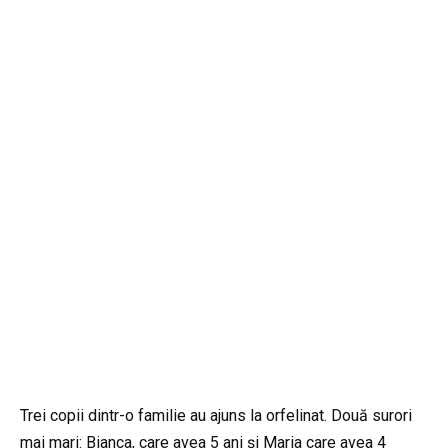
Trei copii dintr-o familie au ajuns la orfelinat. Două surori
mai mari: Bianca, care avea 5 ani și Maria care avea 4