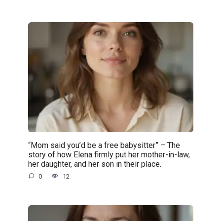
“Mom said you’d be a free babysitter” – The
story of how Elena firmly put her mother-in-law,
her daughter, and her son in their place.
0
12