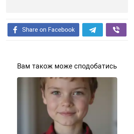
Share on Facebook
Вам також може сподобатись