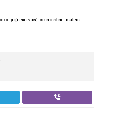
c o grijă excesivă, ci un instinct matern.
 ↓