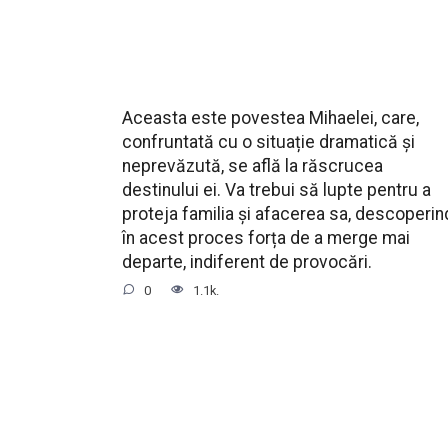
Aceasta este povestea Mihaelei, care,
confruntată cu o situație dramatică și
neprevăzută, se află la răscrucea
destinului ei. Va trebui să lupte pentru a
proteja familia și afacerea sa, descoperin
în acest proces forța de a merge mai
departe, indiferent de provocări.
0
1.1k.