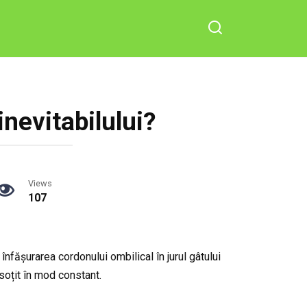
nevitabilului?
Views
107
, înfășurarea cordonului ombilical în jurul gâtului
soțit în mod constant.