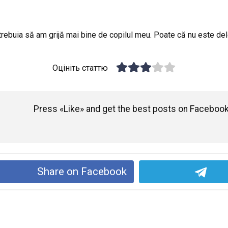
rebuia să am grijă mai bine de copilul meu. Poate că nu este delo
Оцініть статтю
Press «Like» and get the best posts on Facebook
Share on Facebook