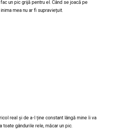
 fac un pic grijă pentru el. Când se joacă pe
inima mea nu ar fi supraviețuit.
icol real și de a-l ține constant lângă mine îi va
 toate gândurile rele, măcar un pic.