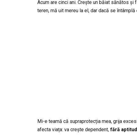
Acum are cinci ani. Crește un băiat sănătos și f
teren, mă uit mereu la el, dar dacă se întâmplă 
Mi-e teamă că supraprotecția mea, grija excesivă 
afecta viața: va crește dependent,
fără aptitud