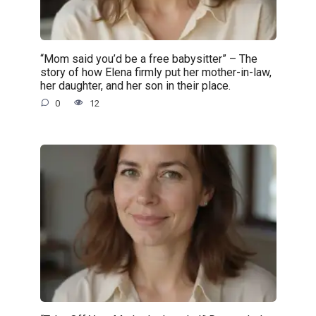
“Mom said you’d be a free babysitter” – The
story of how Elena firmly put her mother-in-law,
her daughter, and her son in their place.
0
12