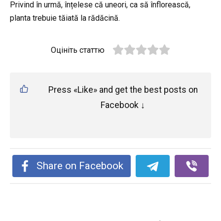
Privind în urmă, înțelese că uneori, ca să înflorească,
planta trebuie tăiată la rădăcină.
Оцініть статтю
Press «Like» and get the best posts on
Facebook ↓
Share on Facebook