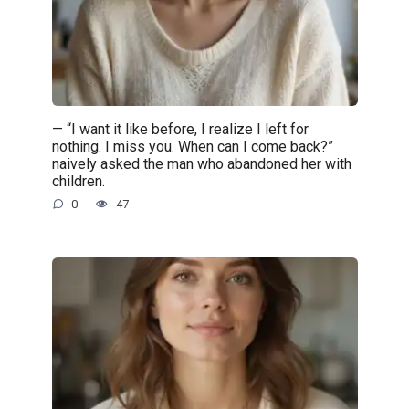
— “I want it like before, I realize I left for
nothing. I miss you. When can I come back?”
naively asked the man who abandoned her with
children.
0
47