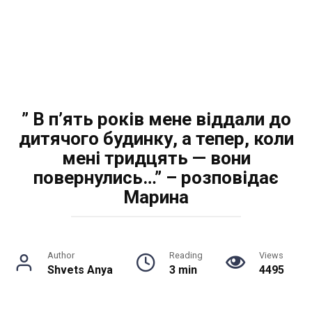
” В п’ять років мене віддали до
дитячого будинку, а тепер, коли
мені тридцять — вони
повернулись…” – розповідає
Марина
Author
Reading
Views
Shvets Anya
3 min
4495