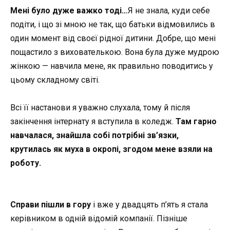
Мені було дуже важко тоді…
Я не знала, куди себе
подіти, і що зі мною не так, що батьки відмовились в
один момент від своєї рідної дитини. Добре, що мені
пощастило з вихователькою. Вона була дуже мудрою
жінкою — навчила мене, як правильно поводитись у
цьому складному світі.
Всі її настанови я уважно слухала, тому й після
закінчення інтернату я вступила в коледж.
Там гарно
навчалася, знайшла собі потрібні зв’язки,
крутилась як муха в окропі, згодом мене взяли на
роботу.
Справи пішли в гору
і вже у двадцять п’ять я стала
керівником в одній відомій компанії. Пізніше