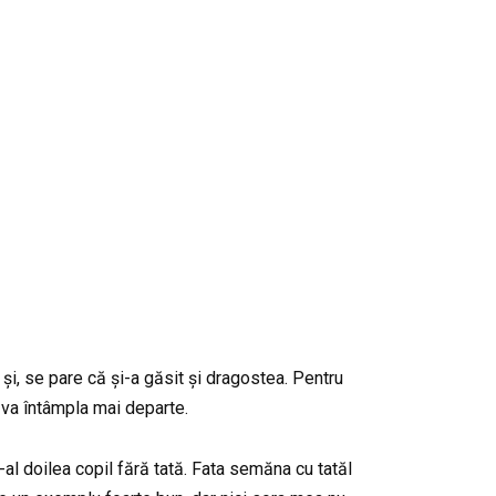
 și, se pare că și-a găsit și dragostea. Pentru
 va întâmpla mai departe.
-al doilea copil fără tată. Fata semăna cu tatăl