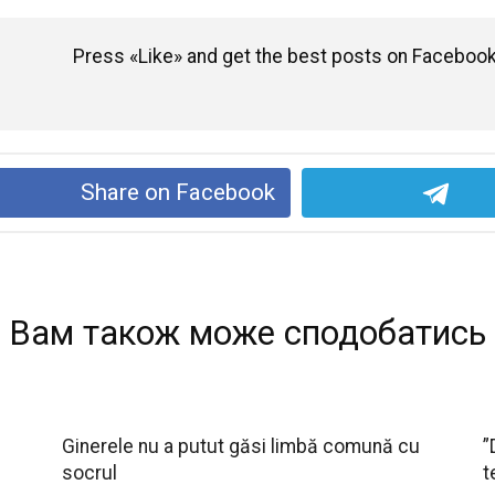
Press «Like» and get the best posts on Facebook
Share on Facebook
Вам також може сподобатись
Ginerele nu a putut găsi limbă comună cu
”
socrul
t