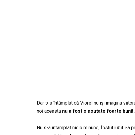
Dar s-a întâmplat că Viorel nu își imagina viitor
noi aceasta
nu a fost o noutate foarte bună.
Nu s-a întâmplat nicio minune, fostul iubit i-a 