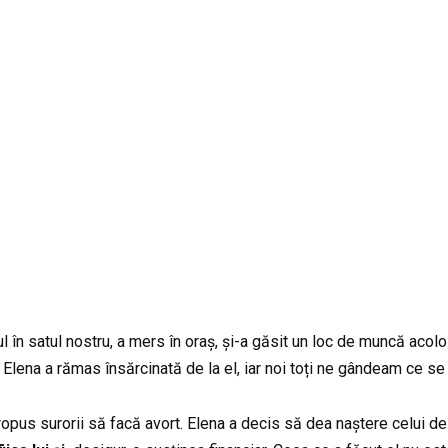
ul în satul nostru, a mers în oraș, și-a găsit un loc de muncă acolo
Elena a rămas însărcinată de la el, iar noi toți ne gândeam ce se
propus surorii să facă avort. Elena a decis să dea naștere celui de