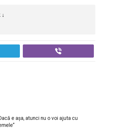
 ↓
Dacă e așa, atunci nu o voi ajuta cu
emele”