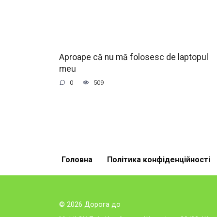
Aproape că nu mă folosesc de laptopul
meu
0
509
Головна
Політика конфіденційності
© 2026 Дорога до