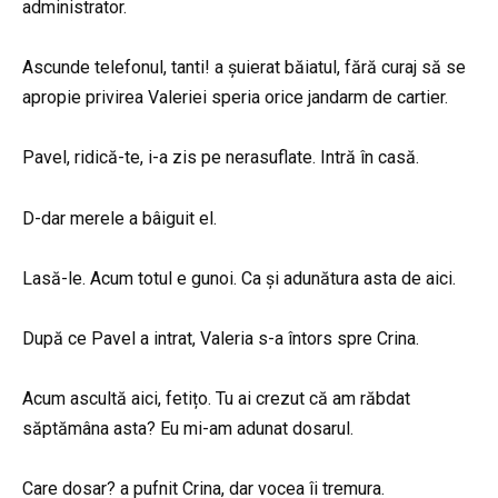
administrator.
Ascunde telefonul, tanti! a șuierat băiatul, fără curaj să se
apropie privirea Valeriei speria orice jandarm de cartier.
Pavel, ridică-te, i-a zis pe nerasuflate. Intră în casă.
D-dar merele a bâiguit el.
Lasă-le. Acum totul e gunoi. Ca și adunătura asta de aici.
După ce Pavel a intrat, Valeria s-a întors spre Crina.
Acum ascultă aici, fetițo. Tu ai crezut că am răbdat
săptămâna asta? Eu mi-am adunat dosarul.
Care dosar? a pufnit Crina, dar vocea îi tremura.