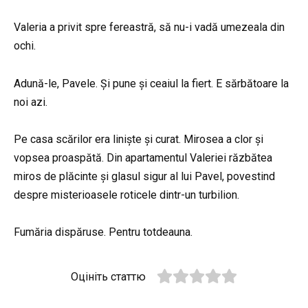
Valeria a privit spre fereastră, să nu-i vadă umezeala din
ochi.
Adună-le, Pavele. Și pune și ceaiul la fiert. E sărbătoare la
noi azi.
Pe casa scărilor era liniște și curat. Mirosea a clor și
vopsea proaspătă. Din apartamentul Valeriei răzbătea
miros de plăcinte și glasul sigur al lui Pavel, povestind
despre misterioasele roticele dintr-un turbilion.
Fumăria dispăruse. Pentru totdeauna.
Оцініть статтю