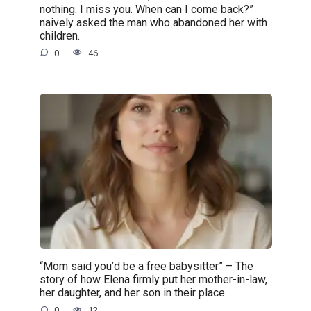
nothing. I miss you. When can I come back?”
naively asked the man who abandoned her with
children.
0
46
“Mom said you’d be a free babysitter” – The
story of how Elena firmly put her mother-in-law,
her daughter, and her son in their place.
0
12