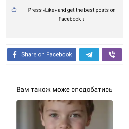
Press «Like» and get the best posts on
Facebook ↓
Share on Facebook
Вам також може сподобатись