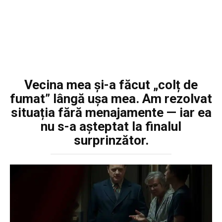
Vecina mea și-a făcut „colț de
fumat” lângă ușa mea. Am rezolvat
situația fără menajamente — iar ea
nu s-a așteptat la finalul
surprinzător.