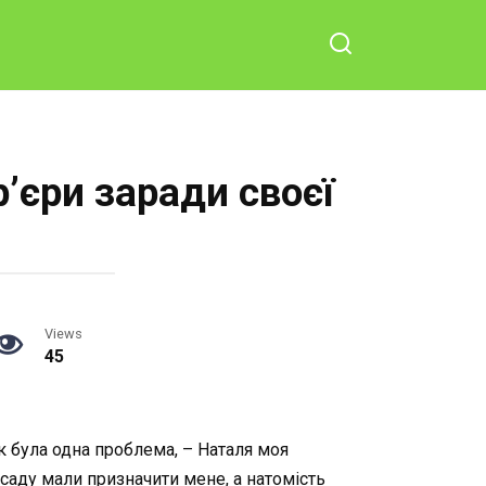
р’єри заради своєї
Views
45
 була одна проблема, – Наталя моя
аду мали призначити мене, а натомість