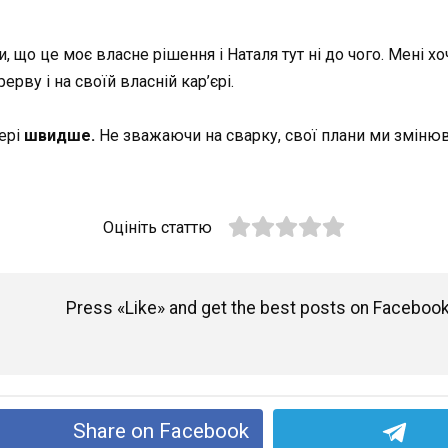
 що це моє власне рішення і Наталя тут ні до чого. Мені хоч
ерву і на своїй власній кар’єрі.
ері
швидше.
Не зважаючи на сварку, свої плани ми змінюва
Оцініть статтю
Press «Like» and get the best posts on Facebook
Share on Facebook