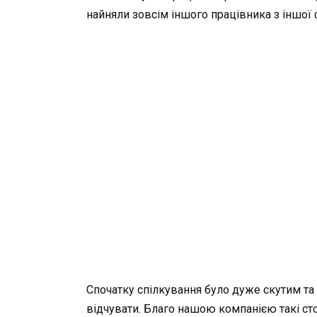
найняли зовсім іншого працівника з іншої 
Спочатку спілкування було дуже скутим та 
відчувати. Благо нашою компанією такі с