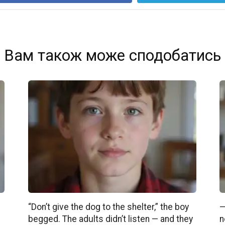
Вам також може сподобатись
“Don’t give the dog to the shelter,” the boy
—
begged. The adults didn’t listen — and they
n