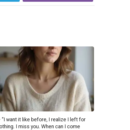
 “I want it like before, I realize I left for
othing. I miss you. When can I come