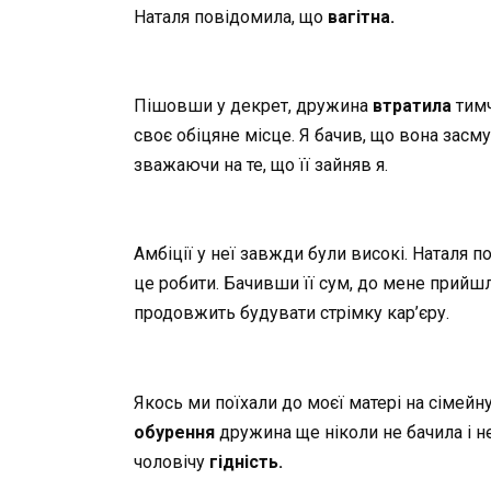
Наталя повідомила, що
вагітна.
Пішовши у декрет, дружина
втратила
тимч
своє обіцяне місце. Я бачив, що вона засму
зважаючи на те, що її зайняв я.
Амбіції у неї завжди були високі. Наталя п
це робити. Бачивши її сум, до мене прийш
продовжить будувати стрімку кар’єру.
Якось ми поїхали до моєї матері на сімей
обурення
дружина ще ніколи не бачила і н
чоловічу
гідність.