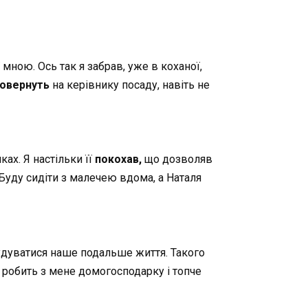
мною. Ось так я забрав, уже в коханої,
повернуть
на керівнику посаду, навіть не
ках. Я настільки її
покохав,
що дозволяв
Буду сидіти з малечею вдома, а Наталя
удуватися наше подальше життя. Такого
, робить з мене домогосподарку і топче