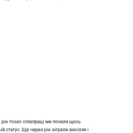
рік тісної співпраці ми почали щось
й статус. Ще через рік зіграли весілля і