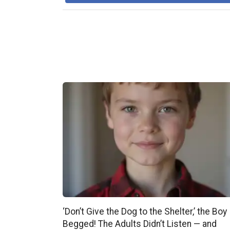
‘Don’t Give the Dog to the Shelter,’ the Boy
Begged! The Adults Didn’t Listen — and