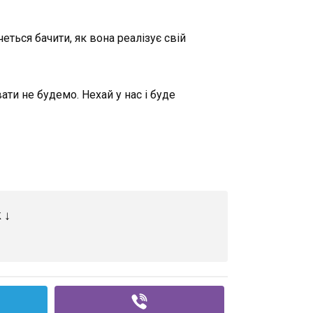
еться бачити, як вона реалізує свій
ти не будемо. Нехай у нас і буде
 ↓