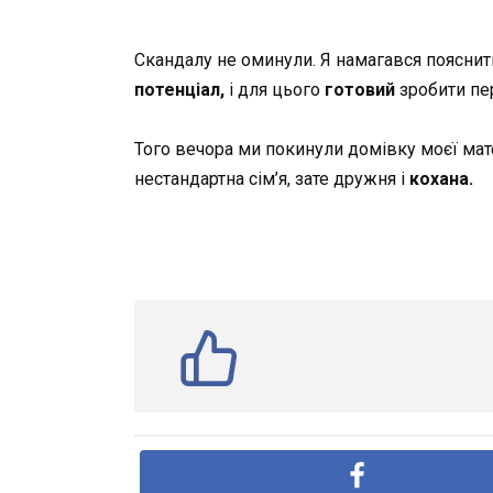
Скандалу не оминули. Я намагався пояснити,
потенціал,
і для цього
готовий
зробити пер
Того вечора ми покинули домівку моєї мат
нестандартна сім’я, зате дружня і
кохана.