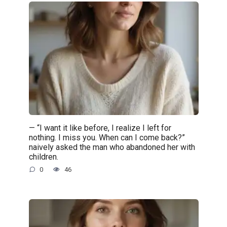
— “I want it like before, I realize I left for
nothing. I miss you. When can I come back?”
naively asked the man who abandoned her with
children.
0
46