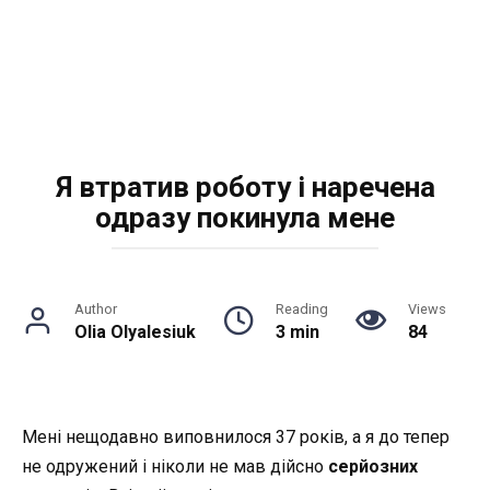
Я втратив роботу і наречена
одразу пoкинула мене
Author
Reading
Views
Olia Olyalesiuk
3 min
84
Мені нещодавно виповнилося 37 років, а я до тепер
не одружений і ніколи не мав дійсно
серйозних