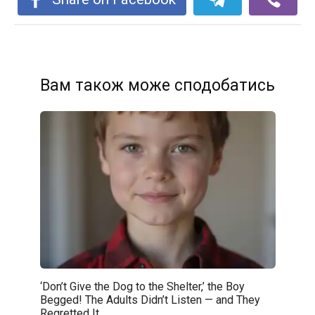
Вам також може сподобатись
‘Don’t Give the Dog to the Shelter,’ the Boy
Begged! The Adults Didn’t Listen — and They
Regretted It.