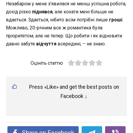
Незабаром у мене з’явилася не менш успішна робота,
дохід різко
піднявся
, але кохати мені більше не
вдається. Здається, нібито всім потрібні лише
гроші
.
Можливо, 20-річним все ж романтика була
пріоритетом, але не тепер. Що робити і як відновити
давно забуте
відчуття
всередині, – не знаю.
Оцініть статтю
Press «Like» and get the best posts on
Facebook ↓
Share on Facebook