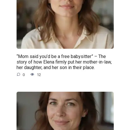
“Mom said you’d be a free babysitter” – The
story of how Elena firmly put her mother-in-law,
her daughter, and her son in their place.
0
12