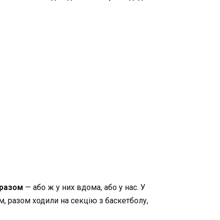
 разом
— або ж у них вдома, або у нас. У
м, разом ходили на секцію з баскетболу,