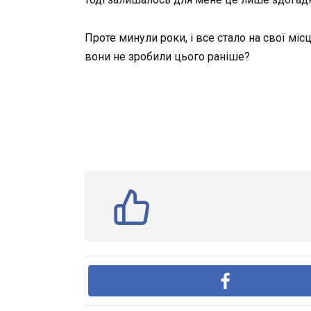
Проте минули роки, і все стало на свої міс
вони не зробили цього раніше?