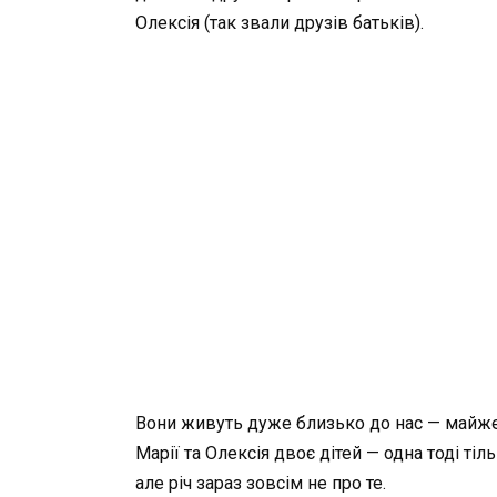
Олексія (так звали друзів батьків).
Вони живуть дуже близько до нас — майже 
Марії та Олексія двоє дітей — одна тоді т
але річ зараз зовсім не про те.