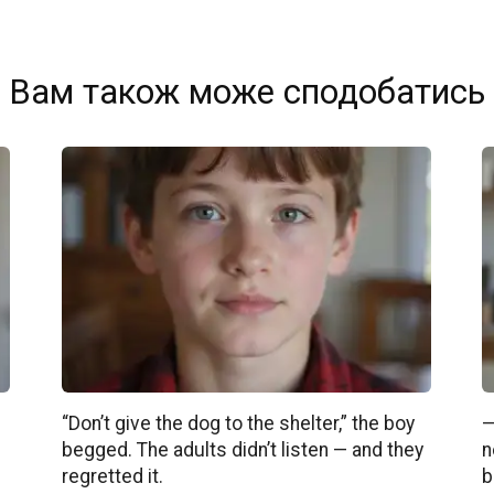
Вам також може сподобатись
“Don’t give the dog to the shelter,” the boy
—
begged. The adults didn’t listen — and they
n
regretted it.
b