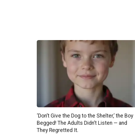
‘Don’t Give the Dog to the Shelter,’ the Boy
Begged! The Adults Didn’t Listen — and
They Regretted It.