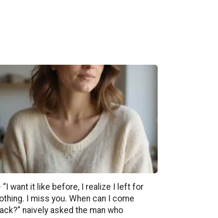
 “I want it like before, I realize I left for
othing. I miss you. When can I come
ack?” naively asked the man who