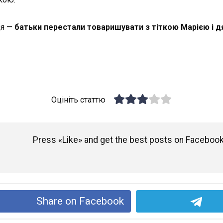
ця —
батьки перестали товаришувати з тіткою Марією і 
Оцініть статтю
Press «Like» and get the best posts on Facebook
Share on Facebook