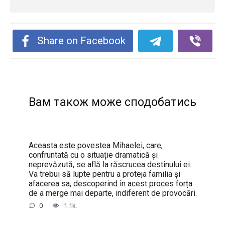
Share on Facebook
Вам також може сподобатись
Aceasta este povestea Mihaelei, care,
confruntată cu o situație dramatică și
neprevăzută, se află la răscrucea destinului ei.
Va trebui să lupte pentru a proteja familia și
afacerea sa, descoperind în acest proces forța
de a merge mai departe, indiferent de provocări.
0
1.1k.