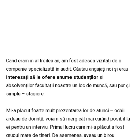
Când eram în al treilea an, am fost adesea vizitați de o
companie specializată în audit. Căutau angajați noi și erau
interesați să le ofere anume studenților
și
absolvenților facultății noastre un loc de muncă, sau pur și
simplu – stagiere.
Mi-a plăcut foarte mult prezentarea lor de atunci – ochii
ardeau de dorință, voiam să merg cât mai curând posibil la
ei pentru un interviu. Primul lucru care mi-a plăcut a fost
grupul mare de tineri. De asemenea, aveau un birou