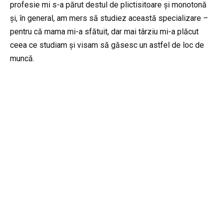
profesie mi s-a părut destul de plictisitoare și monotonă
și, în general, am mers să studiez această specializare –
pentru că mama mi-a sfătuit, dar mai târziu mi-a plăcut
ceea ce studiam și visam să găsesc un astfel de loc de
muncă.