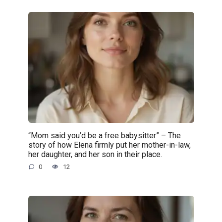
“Mom said you’d be a free babysitter” – The
story of how Elena firmly put her mother-in-law,
her daughter, and her son in their place.
0
12