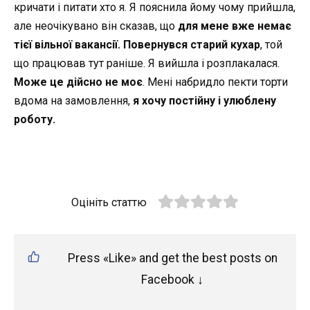
кричати і питати хто я. Я пояснила йому чому прийшла,
але неочікувано він сказав, що
для мене вже немає
тієї вільної вакансії.
Повернувся старий кухар
, той
що працював тут раніше. Я вийшла і розплакалася.
Може це дійсно не моє
. Мені набридло пекти торти
вдома на замовлення,
я хочу постійну і улюблену
роботу.
Оцініть статтю
Press «Like» and get the best posts on
Facebook ↓