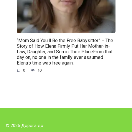
“Mom Said You’ll Be the Free Babysitter” – The
Story of How Elena Firmly Put Her Mother-in-
Law, Daughter, and Son in Their PlaceFrom that
day on, no one in the family ever assumed
Elena’s time was free again.
0
10
© 2026 Дорога до