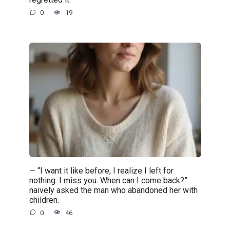
0
19
— “I want it like before, I realize I left for
nothing. I miss you. When can I come back?”
naively asked the man who abandoned her with
children.
0
46