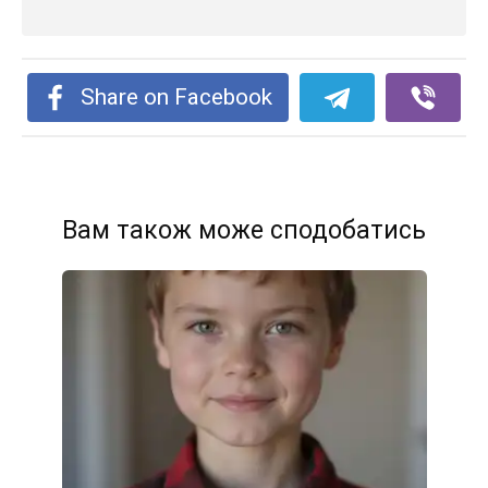
Share on Facebook
Вам також може сподобатись