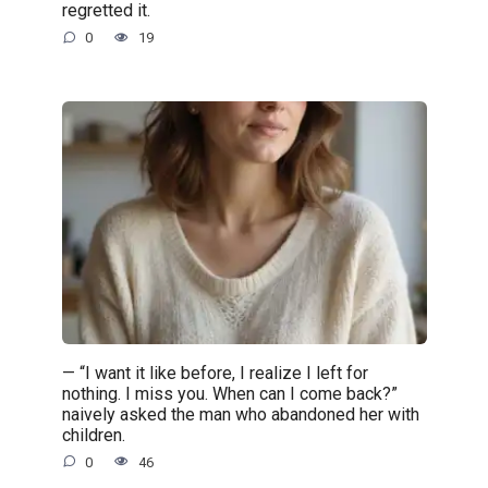
regretted it.
0
19
— “I want it like before, I realize I left for
nothing. I miss you. When can I come back?”
naively asked the man who abandoned her with
children.
0
46