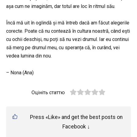
așa cum ne imaginăm, dar totul are loc în ritmul său.
Încă mă uit în oglindă și mă întreb dacă am făcut alegerile
corecte. Poate că nu contează în cultura noastră, când ești
cu ochii deschiși, nu poți să nu vezi drumul. Iar eu continui
să merg pe drumul meu, cu speranța că, în curând, vei
vedea lumina din nou.
– Nona (Ana)
Оцініть статтю
Press «Like» and get the best posts on
Facebook ↓