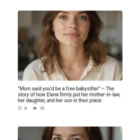
“Mom said you’d be a free babysitter” – The
story of how Elena firmly put her mother-in-law,
her daughter, and her son in their place.
0
12