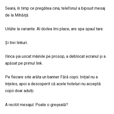
Seara, în timp ce pregătea cina, telefonul a bipsuit mesaj
de la Mihăiță:
Uităte la variante. Al doilea îmi place, are spa spaul tare.
Și trei linkuri.
Ilinca șia uscat mâinile pe prosop, a deblocat ecranul și a
apăsat pe primul link.
Pe fiecare site arăta un banner Fără copii. Inițial nu a
înțeles, apoi a descoperit că acele hoteluri nu acceptă
copii doar adulți.
A recitit mesajul. Poate o greșeală?