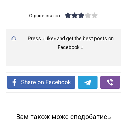
Оцініть статтю
Press «Like» and get the best posts on
Facebook ↓
Share on Facebook
Вам також може сподобатись