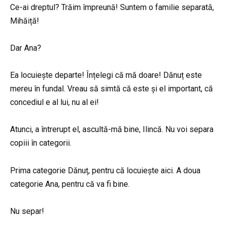
Ce-ai dreptul? Trăim împreună! Suntem o familie separată,
Mihăiță!
Dar Ana?
Ea locuiește departe! Înțelegi că mă doare! Dănuț este
mereu în fundal. Vreau să simtă că este și el important, că
concediul e al lui, nu al ei!
Atunci, a întrerupt el, ascultă-mă bine, Ilincă. Nu voi separa
copiii în categorii.
Prima categorie Dănuț, pentru că locuiește aici. A doua
categorie Ana, pentru că va fi bine.
Nu separ!