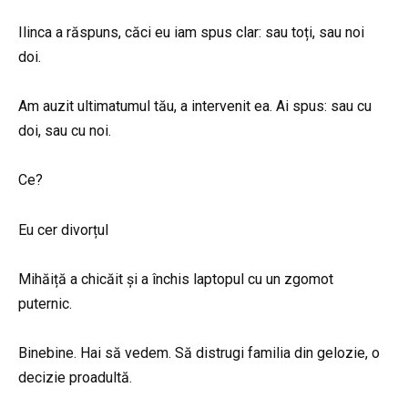
Ilinca a răspuns, căci eu iam spus clar: sau toți, sau noi
doi.
Am auzit ultimatumul tău, a intervenit ea. Ai spus: sau cu
doi, sau cu noi.
Ce?
Eu cer divorțul
Mihăiță a chicăit și a închis laptopul cu un zgomot
puternic.
Binebine. Hai să vedem. Să distrugi familia din gelozie, o
decizie proadultă.