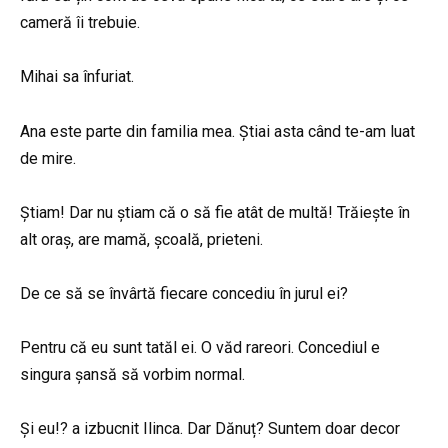
cameră îi trebuie.
Mihai sa înfuriat.
Ana este parte din familia mea. Știai asta când te-am luat
de mire.
Știam! Dar nu știam că o să fie atât de multă! Trăiește în
alt oraș, are mamă, școală, prieteni.
De ce să se învârtă fiecare concediu în jurul ei?
Pentru că eu sunt tatăl ei. O văd rareori. Concediul e
singura șansă să vorbim normal.
Și eu!? a izbucnit Ilinca. Dar Dănuț? Suntem doar decor