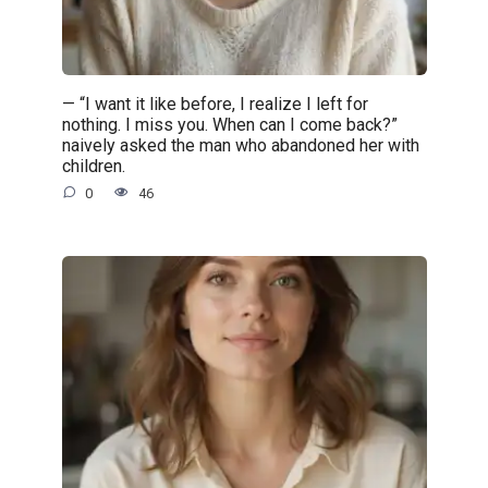
— “I want it like before, I realize I left for
nothing. I miss you. When can I come back?”
naively asked the man who abandoned her with
children.
0
46