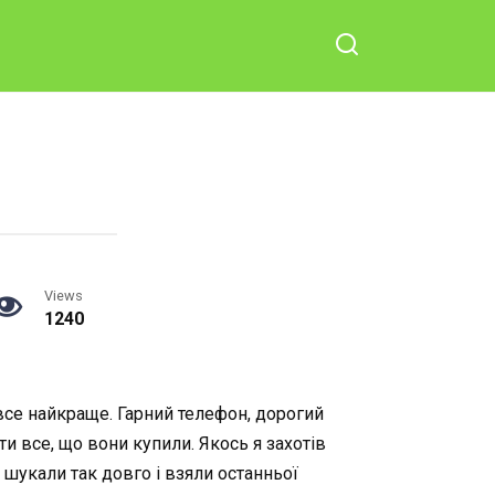
Views
1240
о все найкраще. Гарний телефон, дорогий
ати все, що вони купили. Якось я захотів
, шукали так довго і взяли останньої