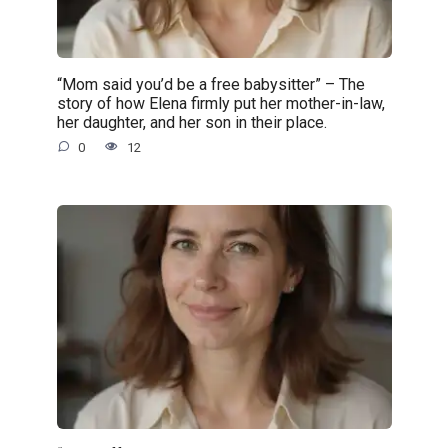
“Mom said you’d be a free babysitter” – The
story of how Elena firmly put her mother-in-law,
her daughter, and her son in their place.
0
12