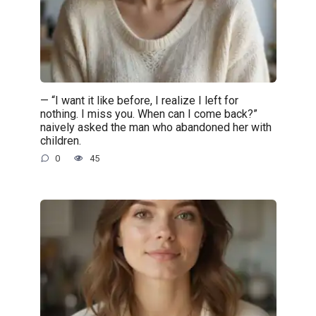
— “I want it like before, I realize I left for
nothing. I miss you. When can I come back?”
naively asked the man who abandoned her with
children.
0
45