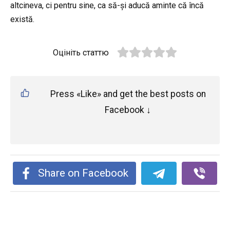
altcineva, ci pentru sine, ca să-și aducă aminte că încă
există.
Оцініть статтю
Press «Like» and get the best posts on
Facebook ↓
Share on Facebook