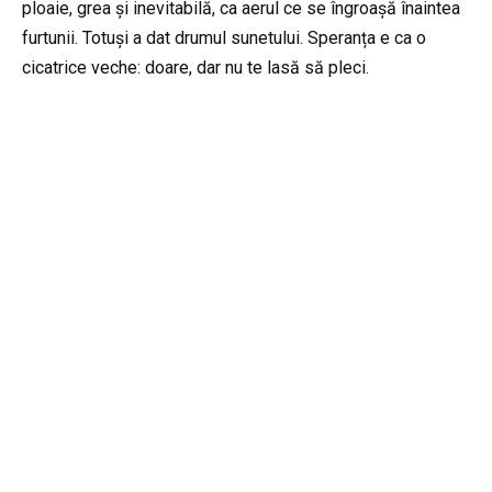
ploaie, grea și inevitabilă, ca aerul ce se îngroașă înaintea
furtunii. Totuși a dat drumul sunetului. Speranța e ca o
cicatrice veche: doare, dar nu te lasă să pleci.