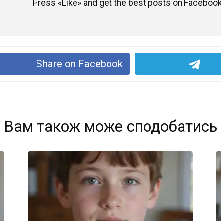
Press «Like» and get the best posts on Facebook
Share on Facebook
Вам також може сподобатись