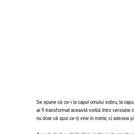
Se spune că ce-i la capul omului sobru, la capul 
ar fi transformat această vorbă întro versiune co
nu doar că spui ce-ți vine în minte, ci adesea și 