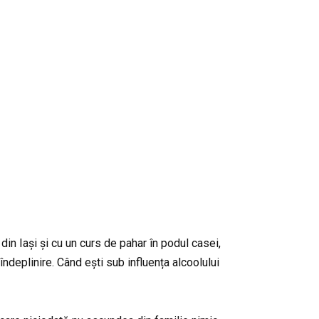
din Iași și cu un curs de pahar în podul casei,
îndeplinire. Când ești sub influența alcoolului