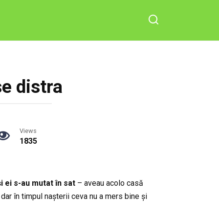
se distra
Views
1835
i ei s-au mutat în sat
– aveau acolo casă
dar în timpul nașterii ceva nu a mers bine și