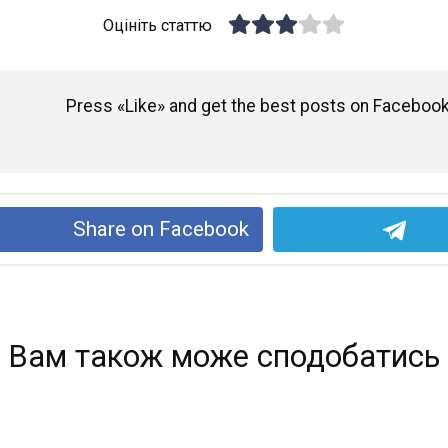
Оцініть статтю
Press «Like» and get the best posts on Facebook
Share on Facebook
Вам також може сподобатись