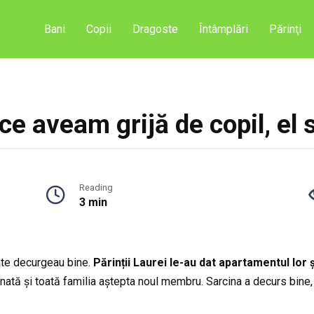
Bani
Copii
Dragoste
Întâmplări
Părinţi
ce aveam grijă de copil, el 
Reading
3 min
oate decurgeau bine.
Părinții Laurei le-au dat apartamentul lor ș
nată și toată familia aștepta noul membru. Sarcina a decurs bine, 