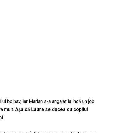
 bolnav, iar Marian s-a angajat la încă un job.
ra mult.
Așa că Laura se ducea cu copilul
i.