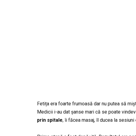
Fetița era foarte frumoasă dar nu putea să mișt
Medicii i-au dat șanse mari că se poate vindeva
prin spitale
, îi făcea masaj, îl ducea la sesiuni