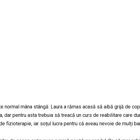
e normal mâna stângă. Laura a rămas acasă să aibă grijă de copilul
, dar pentru asta trebuia să treacă un curs de reabilitare care du
 de fizioterapie, iar soțul lucra pentru că aveau nevoie de mulți ban