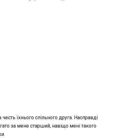
 в честь їхнього спільного друга. Насправді
агато за мене старший, навіщо мені такого
ки.