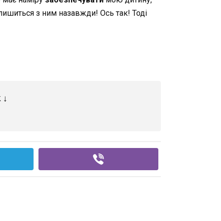
ишиться з ним назавжди! Ось так! Тоді
 ↓