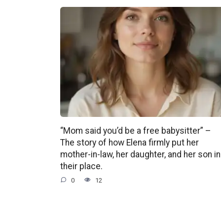
“Mom said you’d be a free babysitter” –
The story of how Elena firmly put her
mother-in-law, her daughter, and her son in
their place.
0
12