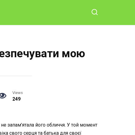
абезпечувати мою
Views
249
не запам’ятала його обличчя. У той момент
іка свого серця та батька для своєї