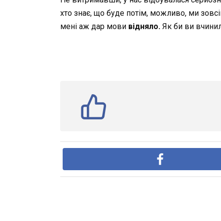
хто знає, що буде потім, можливо, ми зовс
мені аж дар мови
відняло.
Як би ви вчини