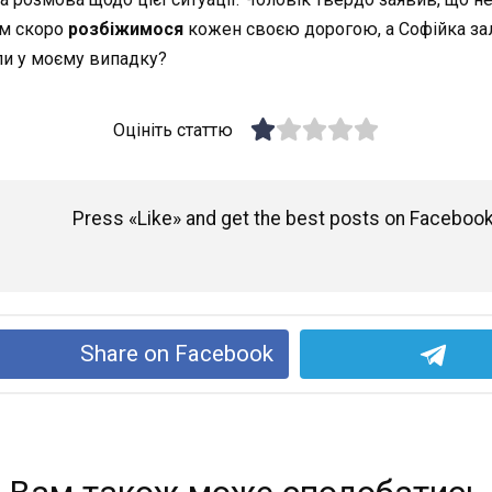
ім скоро
розбіжимося
кожен своєю дорогою, а Софійка зал
ли у моєму випадку?
Оцініть статтю
Press «Like» and get the best posts on Facebook
Share on Facebook