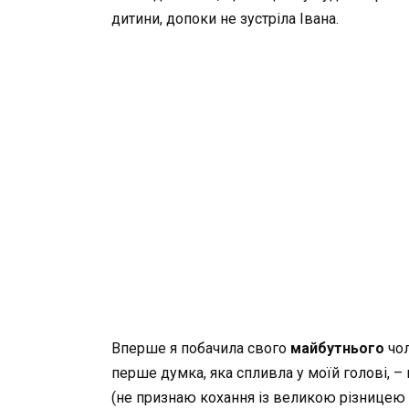
дитини, допоки не зустріла Івана.
Вперше я побачила свого
майбутнього
чол
перше думка, яка спливла у моїй голові, –
(не признаю кохання із великою різницею у