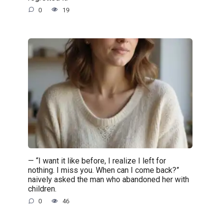
0
19
— “I want it like before, I realize I left for
nothing. I miss you. When can I come back?”
naively asked the man who abandoned her with
children.
0
46