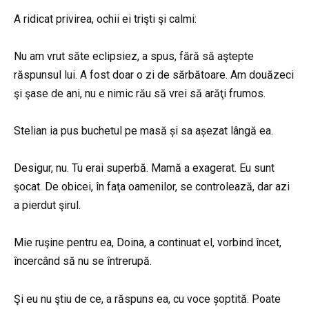
A ridicat privirea, ochii ei trişti şi calmi:
Nu am vrut săte eclipsiez, a spus, fără să aştepte
răspunsul lui. A fost doar o zi de sărbătoare. Am douăzeci
şi şase de ani, nu e nimic rău să vrei să arăţi frumos.
Stelian ia pus buchetul pe masă și sa așezat lângă ea.
Desigur, nu. Tu erai superbă. Mamă a exagerat. Eu sunt
şocat. De obicei, în faţa oamenilor, se controlează, dar azi
a pierdut şirul.
Mie ruşine pentru ea, Doina, a continuat el, vorbind încet,
încercând să nu se întrerupă.
Şi eu nu ştiu de ce, a răspuns ea, cu voce șoptită. Poate