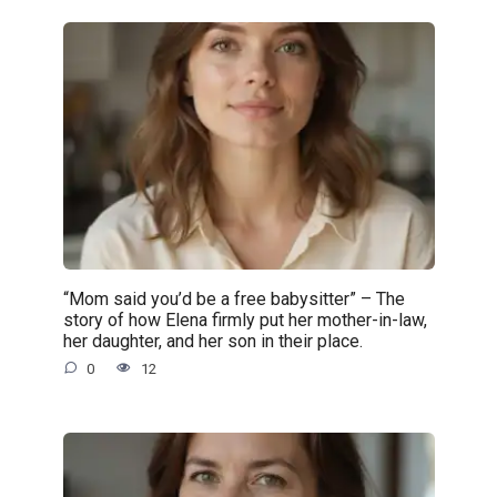
“Mom said you’d be a free babysitter” – The
story of how Elena firmly put her mother-in-law,
her daughter, and her son in their place.
0
12