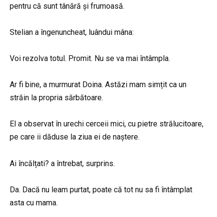
pentru că sunt tânără și frumoasă.
Stelian a îngenuncheat, luândui mâna:
Voi rezolva totul. Promit. Nu se va mai întâmpla.
Ar fi bine, a murmurat Doina. Astăzi mam simțit ca un
străin la propria sărbătoare.
El a observat în urechi cerceii mici, cu pietre strălucitoare,
pe care ii dăduse la ziua ei de naștere.
Ai încălțati? a întrebat, surprins.
Da. Dacă nu leam purtat, poate că tot nu sa fi întâmplat
asta cu mama.