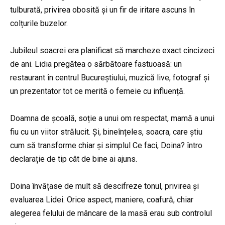
tulburată, privirea obosită și un fir de iritare ascuns în
colțurile buzelor.
Jubileul soacrei era planificat să marcheze exact cincizeci
de ani. Lidia pregătea o sărbătoare fastuoasă: un
restaurant în centrul Bucureștiului, muzică live, fotograf și
un prezentator tot ce merită o femeie cu influență.
Doamna de școală, soție a unui om respectat, mamă a unui
fiu cu un viitor strălucit. Și, bineînțeles, soacra, care știu
cum să transforme chiar și simplul Ce faci, Doina? întro
declarație de tip cât de bine ai ajuns.
Doina învățase de mult să descifreze tonul, privirea și
evaluarea Lidei. Orice aspect, maniere, coafură, chiar
alegerea felului de mâncare de la masă erau sub controlul