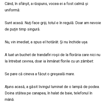
Când, în sfârşit, a răspuns, vocea ei a fost calmă și
uniformă:
Sunt acasă. Nuţi face griji, totul e în regulă. Doar am nevoie
de puţin timp singură.
Nu, vin imediat, a spus el hotărât. Şi nu închide ușa.
A luat un buchet de trandafiri roşii de la florăria care nici nu
la întrebat cevrea, doar ia înmânat florile cu un zâmbet:
Se pare că cineva a făcut o greşeală mare.
Ajuns acasă, a găsit livingul luminat de o lampă de podea.
Doina stătea pe canapea, în halat de baie, telefonul în
mână.