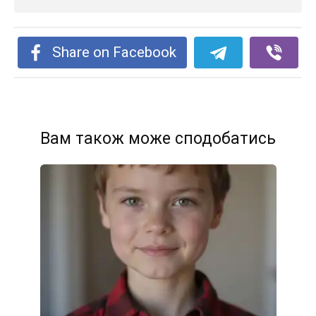
Share on Facebook
Вам також може сподобатись