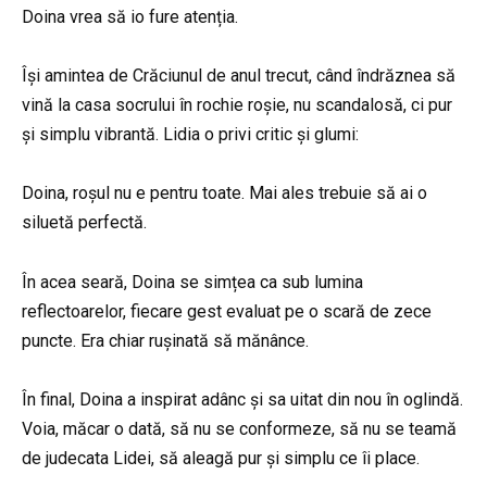
Doina vrea să io fure atenția.
Își amintea de Crăciunul de anul trecut, când îndrăznea să
vină la casa socrului în rochie roșie, nu scandalosă, ci pur
și simplu vibrantă. Lidia o privi critic și glumi:
Doina, roșul nu e pentru toate. Mai ales trebuie să ai o
siluetă perfectă.
În acea seară, Doina se simțea ca sub lumina
reflectoarelor, fiecare gest evaluat pe o scară de zece
puncte. Era chiar rușinată să mănânce.
În final, Doina a inspirat adânc și sa uitat din nou în oglindă.
Voia, măcar o dată, să nu se conformeze, să nu se teamă
de judecata Lidei, să aleagă pur și simplu ce îi place.