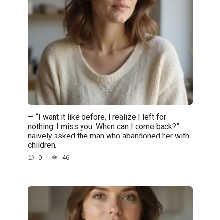
— “I want it like before, I realize I left for
nothing. I miss you. When can I come back?”
naively asked the man who abandoned her with
children.
0
46