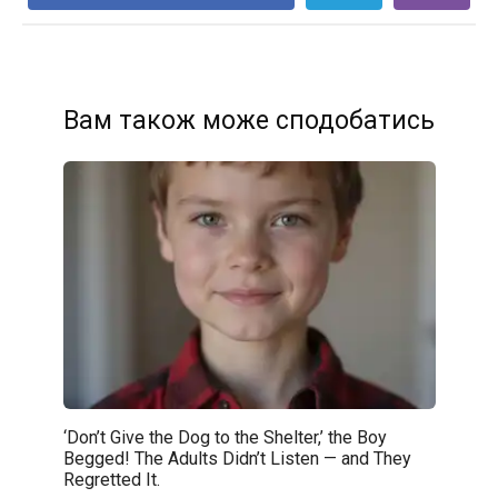
Вам також може сподобатись
‘Don’t Give the Dog to the Shelter,’ the Boy
Begged! The Adults Didn’t Listen — and They
Regretted It.