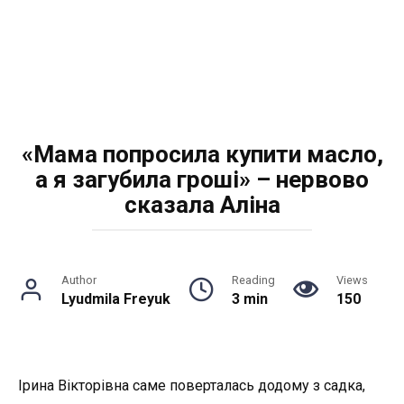
«Мама попросила купити масло,
а я загубила гроші» – нервово
сказала Аліна
Author
Reading
Views
Lyudmila Freyuk
3 min
150
Ірина Вікторівна саме поверталась додому з садка,