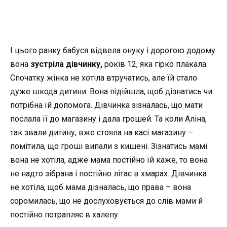
І цього ранку бабуся відвела онуку і дорогою додому
вона
зустріла дівчинку,
років 12, яка гірко плакала.
Спочатку жінка не хотіла втручатись, але їй стало
дуже шкода дитини. Вона підійшла, щоб дізнатись чи
потрібна їй допомога. Дівчинка зізналась, що мати
послала її до магазину і дала грошей. Та коли Аліна,
так звали дитину, вже стояла на касі магазину –
помітила, що гроші випали з кишені. Зізнатись мамі
вона не хотіла, адже мама постійно їй каже, то вона
не надто зібрана і постійно літає в хмарах. Дівчинка
не хотіла, щоб мама дізналась, що права – вона
соромилась, що не дослуховується до слів мами й
постійно потрапляє в халепу.