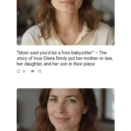
“Mom said you’d be a free babysitter” – The
story of how Elena firmly put her mother-in-law,
her daughter, and her son in their place.
0
12