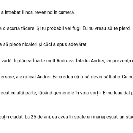
a întrebat Ilinca, revenind în cameră.
o scurtă tăcere. Şi tu probabil vei fugi. Eu nu vreau să te pierd.
ea să plece nicăieri și căci a spus adevărat.
 vadă. Îi plăcea foarte mult Andreea, fata lui Andrei, iar prezenţa c
rsare, a explicat Andrei. Ea credea că o să devin sălbatic. Cu cop
ut cu altă parte, lăsând gemenele în voia sorții. Ei nu leau dat p
puțin ciudat. La 25 de ani, ea avea în spate un mariaj eșuat, un st