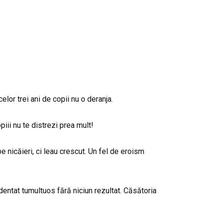
elor trei ani de copii nu o deranja.
iii nu te distrezi prea mult!
e nicăieri, ci leau crescut. Un fel de eroism
udentat tumultuos fără niciun rezultat. Căsătoria