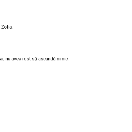
 Zofia.
dar, nu avea rost să ascundă nimic.