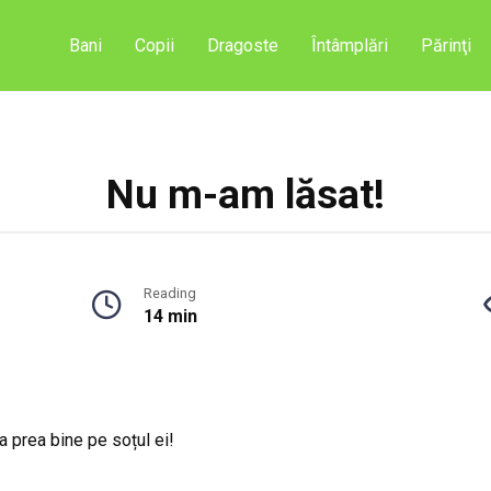
Bani
Copii
Dragoste
Întâmplări
Părinţi
Nu m-am lăsat!
Reading
14 min
a prea bine pe soțul ei!