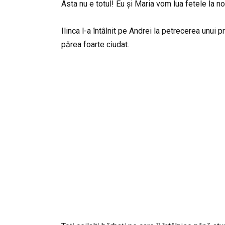
Asta nu e totul! Eu și Maria vom lua fetele la n
Ilinca l-a întâlnit pe Andrei la petrecerea unui p
părea foarte ciudat.