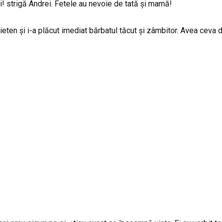
oi! strigă Andrei. Fetele au nevoie de tată și mamă!
rieten și i-a plăcut imediat bărbatul tăcut și zâmbitor. Avea ceva d