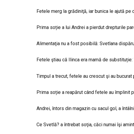
Fetele merg la grădiniţă, iar bunica le ajută pe 
Prima soție a lui Andrei a pierdut drepturile pare
Alimentaţia nu a fost posibilă: Svetlana dispăr
Fetele ştiau că Ilinca era mamă de substituție:
Timpul a trecut, fetele au crescut şi au bucurat
Prima soție a reapărut când fetele au împlinit pa
Andrei, întors din magazin cu sacul gol, a întâln
Ce Svetlă? a întrebat soţia, căci numai îşi ami