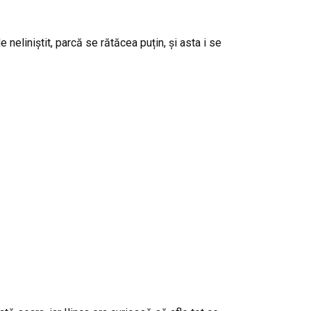
e neliniștit, parcă se rătăcea puțin, și asta i se