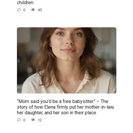
children.
0
45
“Mom said you’d be a free babysitter” – The
story of how Elena firmly put her mother-in-law,
her daughter, and her son in their place.
0
12