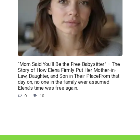
“Mom Said You’ll Be the Free Babysitter” – The
Story of How Elena Firmly Put Her Mother-in-
Law, Daughter, and Son in Their PlaceFrom that
day on, no one in the family ever assumed
Elena’s time was free again.
0
10