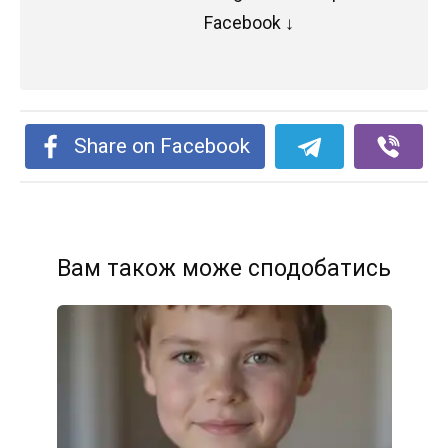
Facebook ↓
Share on Facebook
Вам також може сподобатись