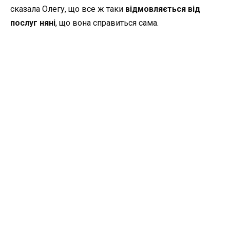
сказала Олегу, що все ж таки
відмовляється від
послуг няні
, що вона справиться сама.