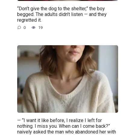
“Don’t give the dog to the shelter,” the boy
begged. The adults didn’t listen — and they
regretted it.
0
19
— “I want it like before, I realize I left for
nothing. I miss you. When can I come back?”
naively asked the man who abandoned her with