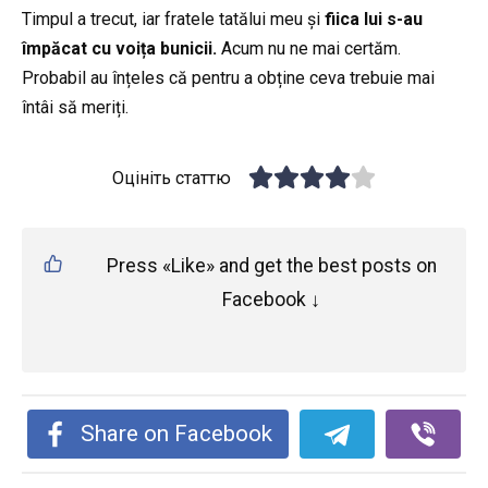
Timpul a trecut, iar fratele tatălui meu și
fiica lui s-au
împăcat cu voița bunicii.
Acum nu ne mai certăm.
Probabil au înțeles că pentru a obține ceva trebuie mai
întâi să meriți.
Оцініть статтю
Press «Like» and get the best posts on
Facebook ↓
Share on Facebook