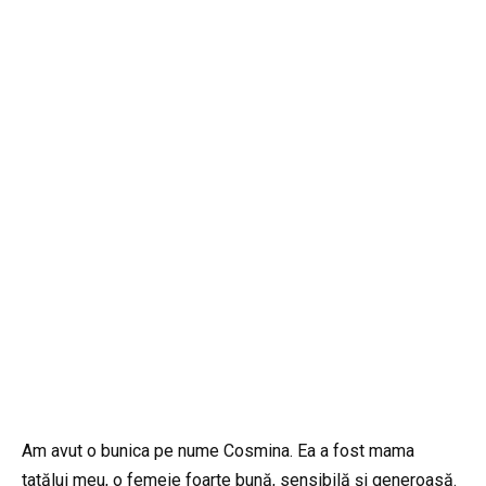
Am avut o bunica pe nume Cosmina. Ea a fost mama
tatălui meu, o femeie foarte bună, sensibilă și generoasă.