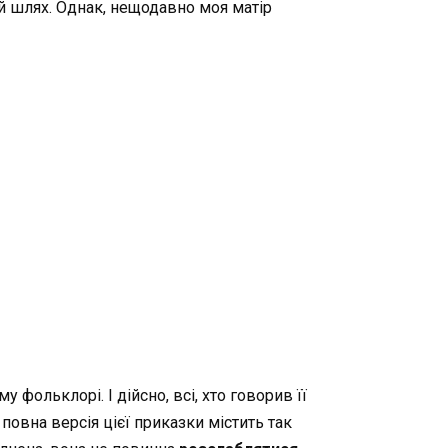
ій шлях. Однак, нещодавно моя матір
 фольклорі. І дійсно, всі, хто говорив її
 повна версія цієї приказки містить так